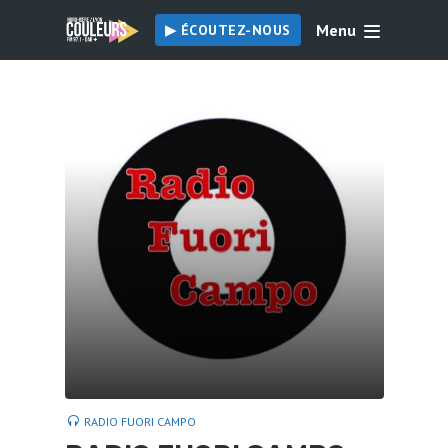
Menu
▶︎ ÉCOUTEZ-NOUS
RADIO FUORI CAMPO