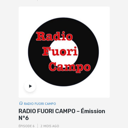
RADIO FUORI CAMPO
RADIO FUORI CAMPO – Émission
N°6
ÉPISODE 6
2 MOIS AGO