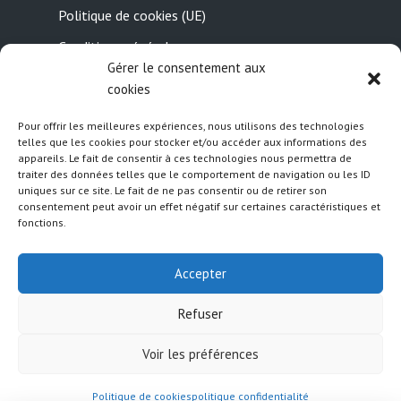
Politique de cookies (UE)
Conditions générales
Gérer le consentement aux
Contactez-nous
cookies
Pour offrir les meilleures expériences, nous utilisons des technologies
Suivez nous
telles que les cookies pour stocker et/ou accéder aux informations des
appareils. Le fait de consentir à ces technologies nous permettra de
traiter des données telles que le comportement de navigation ou les ID
uniques sur ce site. Le fait de ne pas consentir ou de retirer son
consentement peut avoir un effet négatif sur certaines caractéristiques et
fonctions.
Accepter
Refuser
Created by
Meks
· Copyright 2026 · All rights
reserved
Voir les préférences
politique
Politique de
Mentions
confidentialité
cookies (UE)
Légales
Politique de cookies
politique confidentialité