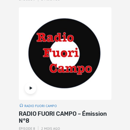
RADIO FUORI CAMPO
RADIO FUORI CAMPO – Émission
N°8
ÉPISODE 8
2 MOIS AGO