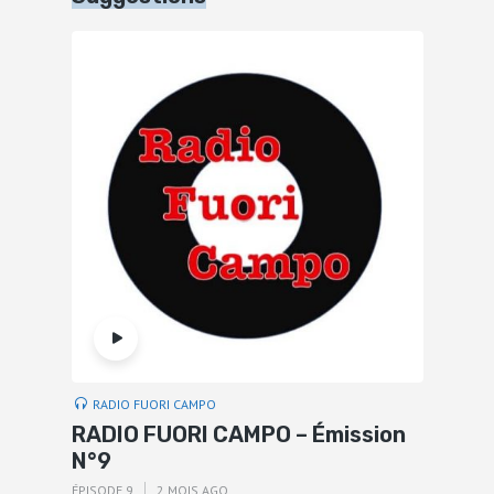
RADIO FUORI CAMPO
RADIO FUORI CAMPO – Émission
N°9
ÉPISODE 9
2 MOIS AGO