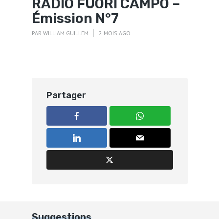
RADIO FUORI CAMPO –
Émission N°7
PAR
WILLIAM GUILLEM
2 MOIS AGO
Partager
Suggestions