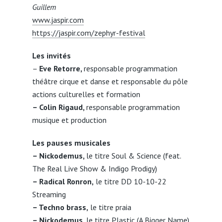
Guillem
www.jaspir.com
https://jaspir.com/zephyr-festival
Les invités
–
Eve Retorre,
responsable programmation
théâtre cirque et danse et responsable du pôle
actions culturelles et formation
– Colin Rigaud,
responsable programmation
musique et production
Les pauses musicales
– Nickodemus,
le titre Soul & Science (feat.
The Real Live Show & Indigo Prodigy)
– Radical Ronron,
le titre DD 10-10-22
Streaming
– Techno brass,
le titre praia
– Nickodemus,
le titre Plastic (A Bigger Name)