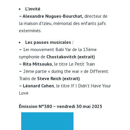
L’invité
–
Alexandre Nugues-Bourchat,
directeur de
la maison d’Izieu, mémorial des enfants juifs
exterminés.
Les pauses musicales :
–
1er mouvement Babi Yar de la 13ème
symphonie de
Chostakovitch (extrait)
– Rita Mitsouko,
le titre Le Petit Train
–
2ème partie « during the war » de Different
Trains de
Steve Reich (extrait)
– Léonard Cohen
, le titre If I Didn’t Have Your
Love
Émission N°380 – vendredi 30 mai 2025