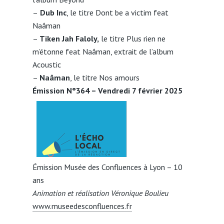
–
Dub Inc
, le titre Dont be a victim feat
Naâman
–
Tiken Jah Faloly,
le titre Plus rien ne
m’étonne feat Naâman, extrait de l’album
Acoustic
–
Naâman
, le titre Nos amours
Émission N°364 – Vendredi 7 février 2025
Émission Musée des Confluences à Lyon – 10
ans
Animation et réalisation Véronique Boulieu
www.museedesconfluences.fr