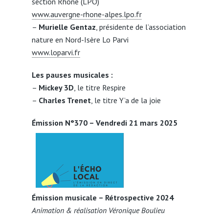
section Rhône (LPO)
www.auvergne-rhone-alpes.lpo.fr
–
Murielle Gentaz
, présidente de l’association
nature en Nord-Isère Lo Parvi
www.loparvi.fr
Les pauses musicales :
–
Mickey 3D
, le titre Respire
–
Charles Trenet
, le titre Y’a de la joie
Émission N°370 – Vendredi 21 mars 2025
Émission musicale – Rétrospective 2024
Animation & réalisation Véronique Boulieu