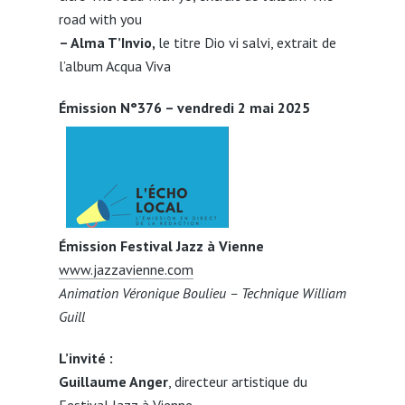
road with you
– Alma T’Invio,
le titre Dio vi salvi, extrait de
l’album Acqua Viva
Émission N°376 – vendredi 2 mai 2025
Émission Festival Jazz à Vienne
www.jazzavienne.com
Animation Véronique Boulieu – Technique William
Guill
L’invité :
Guillaume Anger
, directeur artistique du
Festival Jazz à Vienne