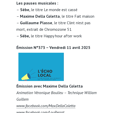
Les pauses musicales :
–
Sèbe,
le titre Le monde est cassé
–
Maxime Della Coletta
, le titre Fait maison
–
Guillaume Plasse
, le titre Clint n’est pas
mort, extrait de Chromozone 51
–
Sèbe,
le titre Happy hour after work
Émission N°373 – Vendredi 11 avril 2025
Émission avec Maxime Della Coletta
Animation Véronique Boulieu – Technique William
Guillem
www.facebook.com/MaxDellaColetta
www.facebook.com/LouPerrat