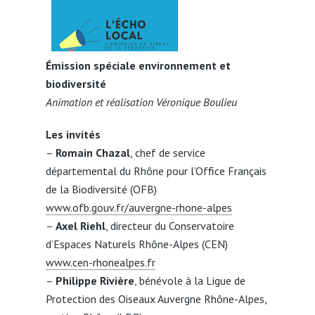
Émission spéciale environnement et
biodiversité
Animation et réalisation Véronique Boulieu
Les invités
–
Romain Chazal
, chef de service
départemental du Rhône pour l’Office Français
de la Biodiversité (OFB)
www.ofb.gouv.fr/auvergne-rhone-alpes
–
Axel Riehl
, directeur du Conservatoire
d’Espaces Naturels Rhône-Alpes (CEN)
www.cen-rhonealpes.fr
–
Philippe Rivière
, bénévole à la Ligue de
Protection des Oiseaux Auvergne Rhône-Alpes,