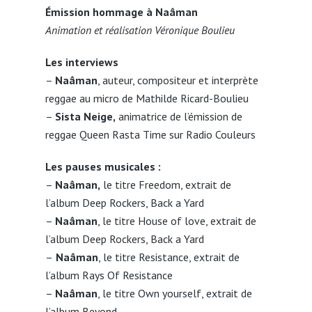
Émission hommage à Naâman
Animation et réalisation Véronique Boulieu
Les interviews
–
Naâman
, auteur, compositeur et interprète
reggae au micro de Mathilde Ricard-Boulieu
–
Sista Neige,
animatrice de l’émission de
reggae Queen Rasta Time sur Radio Couleurs
Les pauses musicales :
–
Naâman,
le titre Freedom, extrait de
l’album Deep Rockers, Back a Yard
–
Naâman
, le titre House of love, extrait de
l’album Deep Rockers, Back a Yard
–
Naâman
, le titre Resistance, extrait de
l’album Rays Of Resistance
–
Naâman
, le titre Own yourself, extrait de
l’album Beyond