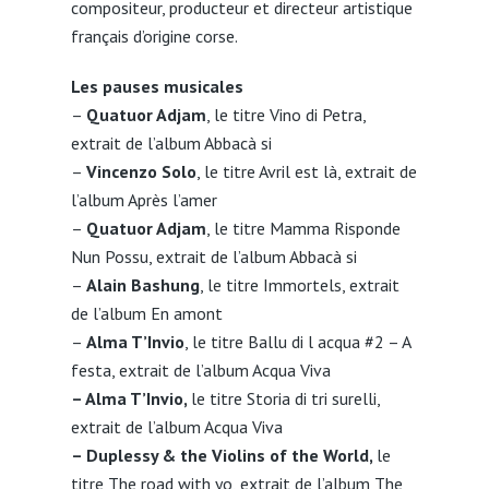
compositeur, producteur et directeur artistique
français d’origine corse.
Les pauses musicales
–
Quatuor Adjam
, le titre Vino di Petra,
extrait de l’album Abbacà si
–
Vincenzo Solo
, le titre Avril est là, extrait de
l’album Après l’amer
–
Quatuor Adjam
, le titre Mamma Risponde
Nun Possu, extrait de l’album Abbacà si
–
Alain Bashung
, le titre Immortels, extrait
de l’album En amont
–
Alma T’Invio
, le titre Ballu di l acqua #2 – A
festa, extrait de l’album Acqua Viva
– Alma T’Invio,
le titre Storia di tri surelli,
extrait de l’album Acqua Viva
– Duplessy & the Violins of the World,
le
titre The road with yo, extrait de l’album The