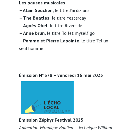
Les pauses musicales :
– Alain Souchon,
le titre J’ai dix ans
–
The Beatles,
le titre Yesterday
–
Agnès Obel,
le titre Riverside
–
Anne brun,
le titre To let myself go
–
Pomme et Pierre Lapointe
, le titre Tel un
seul homme
Émission N°378 – vendredi 16 mai 2025
Émission Zéphyr Festival 2025
Animation Véronique Boulieu – Technique William