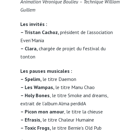
Animation Véronique Boulieu – Technique William
Guillem
Les invités :
– Tristan Cachoz,
président de l’association
Even’Mania
– Clara,
chargée de projet du festival du
tonton
Les pauses musicales :
– Spelim,
le titre Daemon
– Les Wampas,
le titre Manu Chao
– Holy Bones
, le titre Smoke and dreams,
extrait de l’album Alma perdidA
– Picon mon amour
, le titre la chieuse
– Efrasis,
le titre Chaleur Humaine
– Toxic Frogs,
le titre Bernie’s Old Pub