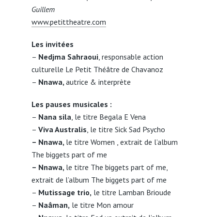
Guillem
www.petittheatre.com
Les invitées
–
Nedjma Sahraoui
, responsable action
culturelle Le Petit Théâtre de Chavanoz
–
Nnawa,
autrice & interprète
Les pauses musicales :
–
Nana sila
, le titre Begala E Vena
–
Viva Australis
, le titre Sick Sad Psycho
– Nnawa,
le titre Women , extrait de l’album
The biggets part of me
– Nnawa,
le titre The biggets part of me,
extrait de l’album The biggets part of me
–
Mutissage trio,
le titre Lamban Brioude
–
Naâman,
le titre Mon amour