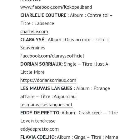
www.facebook.com/Kokopeliband
CHARLELIE COUTURE :
Album : Contre toi –
Titre : L’absence
charlelie.com
CLARA YSÉ :
Album : Oceano nox – Titre :
Souveraines
facebook.com/clarayseofficiel
DORIAN SORRIAUX
: Single – Titre : Just A
Little More
https://doriansorriaux.com
LES MAUVAIS LANGUES :
Album : Étrange
affaire – Titre : Aujourd’hui
lesmauvaiseslangues.net
EDDY DE PRETTO
: Album : Crash cœur – Titre
Love’n tendresse
eddydepretto.com
FLAVIA COELHO
: Album : Ginga – Titre : Mama