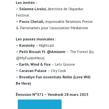
Les invités :
– Solenne Livolsi,
directrice de l’Aqueduc
Festival
– Pacco Chetail,
responsable Relations Presse
& Partenariats pour l’association Mediatone
Les pauses musicales :
– Kavinsky
– Nightcall
– Petit Biscuit ft. @Amixem
– The Forest (by
@MyFuckinMess)
– Earth, Wind & Fire
– Lets Groove
– Caravan Palace
– City Cook
– Brooklyn Fun essentials Rollin (Love Will
Be Here)
Émission N°371 – Vendredi 28 mars 2025