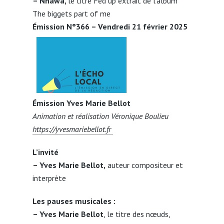
– Nnawa,
le titre Fed up extrait de l’album
The biggets part of me
Émission N°366 – Vendredi 21 février 2025
Émission Yves Marie Bellot
Animation et réalisation Véronique Boulieu
https://yvesmariebellot.fr
L’invité
– Yves Marie Bellot,
auteur compositeur et
interprète
Les pauses musicales :
– Yves Marie Bellot
, le titre des nœuds,