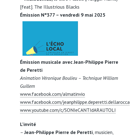
[feat]. The Illustrious Blacks
Émission N°377 – vendredi 9 mai 2025
Émission musicale avec Jean-Philippe Pierre
de Peretti
Animation Véronique Boulieu – Technique William
Guillem
www.facebook.com/almatinvio
www.facebook.com/jeanphilippe.deperetti.dellarocca
www.youtube.com/c/SONIeCANTIdARAUTOLI
L’invité
–
Jean-Philippe Pierre de Peretti
, musicien,