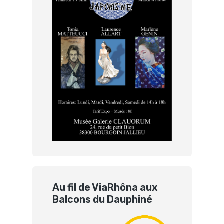
Au fil de ViaRhôna aux
Balcons du Dauphiné