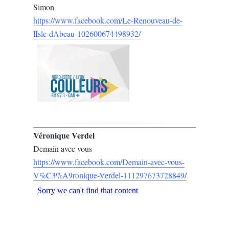
Simon
https://www.facebook.com/Le-Renouveau-de-
lIsle-dAbeau-102600674498932/
Véronique Verdel
Demain avec vous
https://www.facebook.com/Demain-avec-vous-
V%C3%A9ronique-Verdel-111297673728849/