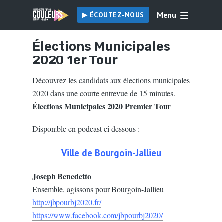
Menu
▶︎ ÉCOUTEZ-NOUS
Élections Municipales
2020 1er Tour
Découvrez les candidats aux élections municipales
2020 dans une courte entrevue de 15 minutes.
Élections Municipales 2020 Premier Tour
Disponible en podcast ci-dessous :
Ville de Bourgoin-Jallieu
Joseph Benedetto
Ensemble, agissons pour Bourgoin-Jallieu
http://jbpourbj2020.fr/
https://www.facebook.com/jbpourbj2020/