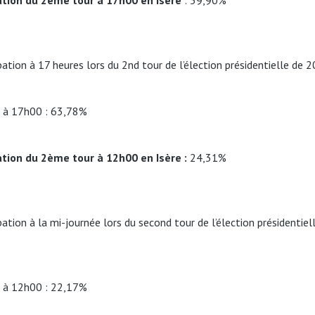
ation du 2ème tour à 17h00 en Isère
: 59,90%
pation à 17 heures lors du 2nd tour de l’élection présidentielle de
2 à 17h00 : 63,78%
ation du 2ème tour à 12h00 en Isère :
24,31%
pation à la mi-journée lors du second tour de l’élection présidentie
2 à 12h00 : 22,17%