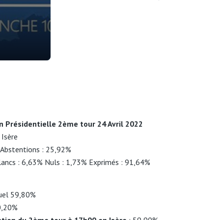
on Présidentielle 2ème tour 24 Avril 2022
 Isère
– Abstentions : 25,92%
lancs : 6,63% Nuls : 1,73% Exprimés : 91,64%
el 59,80%
0,20%