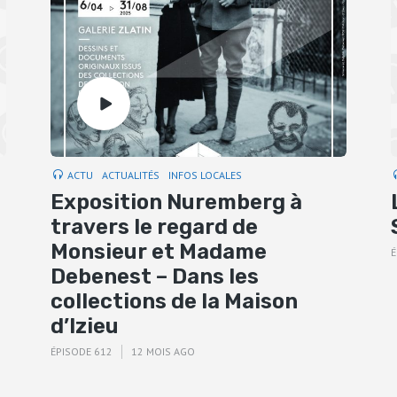
ACTU
ACTUALITÉS
INFOS LOCALES
Exposition Nuremberg à
travers le regard de
Monsieur et Madame
É
Debenest – Dans les
collections de la Maison
d’Izieu
ÉPISODE 612
12 MOIS AGO