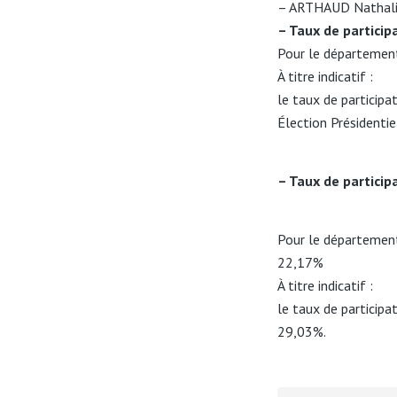
– ARTHAUD Nathal
– Taux de particip
Pour le département 
À titre indicatif :
le taux de participa
Élection Présidenti
– Taux de particip
Pour le département 
22,17%
À titre indicatif :
le taux de participa
29,03%.