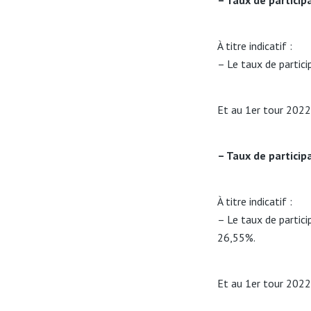
– Taux de particip
À titre indicatif :
– Le taux de partici
Et au 1er tour 202
– Taux de particip
À titre indicatif :
– Le taux de partici
26,55%.
Et au 1er tour 202