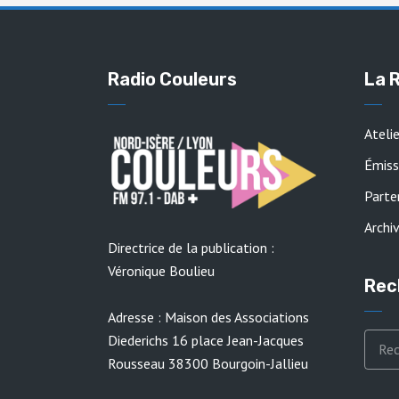
Radio Couleurs
La 
Ateli
Émiss
Parte
Archi
Directrice de la publication :
Véronique Boulieu
Rec
Adresse : Maison des Associations
Diederichs 16 place Jean-Jacques
Rousseau 38300 Bourgoin-Jallieu