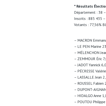
* Résultats Électio
Département : 38 –
Inscrits : 885 435 
Votants : 77,56% Bl
– MACRON Emmanu
– LE PEN Marine 2
– MÉLENCHON Jean
– ZEMMOUR Éric 7
– JADOT Yannick 6
– PÉCRESSE Valéri
– LASSALLE Jean 2
– ROUSSEL Fabien 
– DUPONT-AIGNAN 
– HIDALGO Anne 1
– POUTOU Philippe