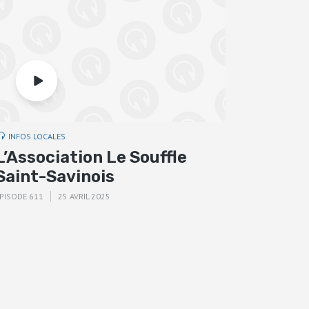
INFOS LOCALES
L’Association Le Souffle
Saint-Savinois
PISODE 611
25 AVRIL 2025