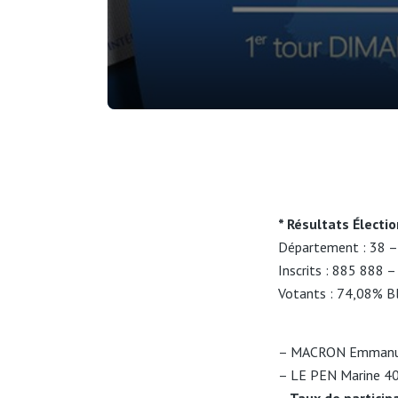
* Résultats Électi
Département : 38 –
Inscrits : 885 888 
Votants : 74,08% B
– MACRON Emmanu
– LE PEN Marine 4