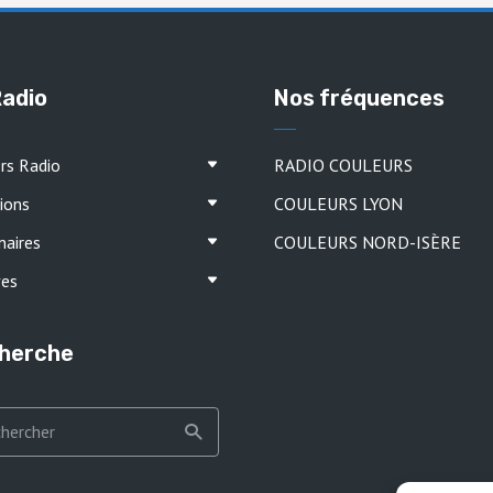
Radio
Nos fréquences
ers Radio
RADIO COULEURS
ions
COULEURS LYON
naires
COULEURS NORD-ISÈRE
ves
herche