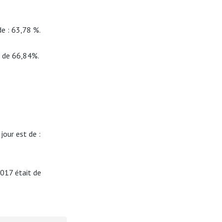
de : 63,78 %.
t de 66,84%.
jour est de :
2017 était de