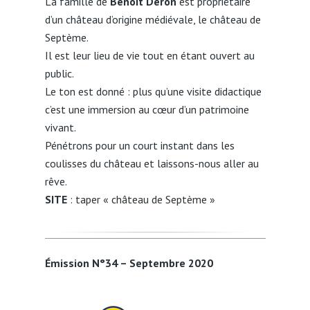
La famille de
Benoît Deron
est propriétaire
d’un château d’origine médiévale, le château de
Septème.
Il est leur lieu de vie tout en étant ouvert au
public.
Le ton est donné : plus qu’une visite didactique
c’est une immersion au cœur d’un patrimoine
vivant.
Pénétrons pour un court instant dans les
coulisses du château et laissons-nous aller au
rêve.
SITE
: taper « château de Septème »
Émission N°34 – Septembre 2020