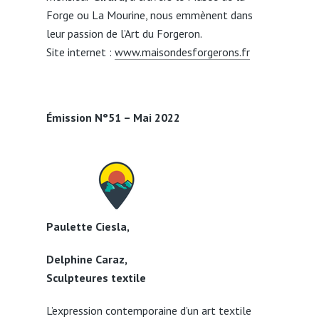
Forge ou La Mourine, nous emmènent dans
leur passion de l’Art du Forgeron.
Site internet :
www.maisondesforgerons.fr
Émission N°51 – Mai 2022
Paulette Ciesla,
Delphine Caraz,
Sculpteures textile
L’expression contemporaine d’un art textile