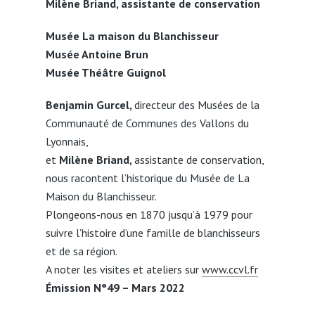
Milène Briand, assistante de conservation
Musée La maison du Blanchisseur
Musée Antoine Brun
Musée Théâtre Guignol
Benjamin Gurcel,
directeur des Musées de la
Communauté de Communes des Vallons du
Lyonnais,
et
Milène Briand,
assistante de conservation,
nous racontent l’historique du Musée de La
Maison du Blanchisseur.
Plongeons-nous en 1870 jusqu’à 1979 pour
suivre l’histoire d’une famille de blanchisseurs
et de sa région.
A noter les visites et ateliers sur
www.ccvl.fr
Émission N°49 – Mars 2022