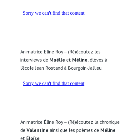
Animatrice Eline Roy – (Ré)écoutez les
interviews de
Maëlle
et
Méline
, élèves à
l’école Jean Rostand à Bourgoin-Jallieu.
Animatrice Éline Roy – (Ré)écoutez la chronique
de
Valentine
ainsi que les poèmes de
Méline
et
Éloïse
.