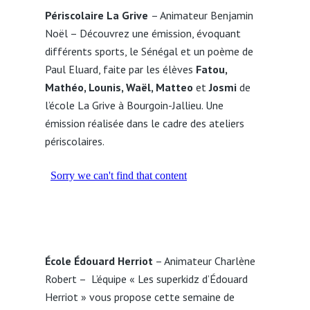
Périscolaire La Grive
– Animateur Benjamin
Noël – Découvrez une émission, évoquant
différents sports, le Sénégal et un poème de
Paul Eluard, faite par les élèves
Fatou,
Mathéo, Lounis, Waël, Matteo
et
Josmi
de
l’école La Grive à Bourgoin-Jallieu. Une
émission réalisée dans le cadre des ateliers
périscolaires.
École Édouard Herriot
– Animateur Charlène
Robert – L’équipe « Les superkidz d’Édouard
Herriot » vous propose cette semaine de