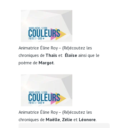
Animatrice Éline Roy – (Ré)écoutez les
chroniques de
Thaïs
et
Éloïse
ainsi que le
poème de
Margot
.
Animatrice Éline Roy – (Ré)écoutez les
chroniques de
Maëlle
,
Zélie
et
Léonore
.