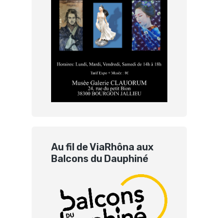
Au fil de ViaRhôna aux
Balcons du Dauphiné