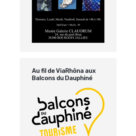
Au fil de ViaRhôna aux
Balcons du Dauphiné