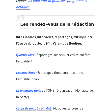
cliquez
ici pour voir la grille des programmes
détaillée.
Les rendez-vous de la rédaction
Infos locales, interviews, reportages, musique
par
l’équipe de Couleurs FM :
Véronique Boulieu.
Quartier libre
:
Reportages sur ceux et celles qui font
l’actualité !
Les interviews :
Reportages d’une durée courte sur
l’actualité locale.
Le magazine santé
de l’OMS (Organisation Mondiale de
la Santé)
Coups de cœur,
La playlist
:
Musiques, le cœur de