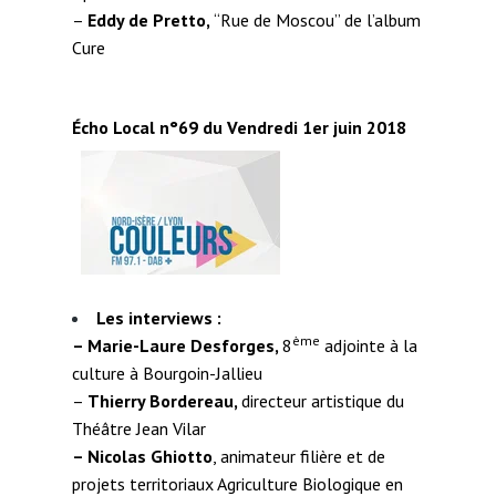
–
Eddy de Pretto,
“Rue de Moscou” de l’album
Cure
Écho Local n°69 du Vendredi 1er juin 2018
Les interviews :
ème
–
Marie-Laure Desforges,
8
adjointe à la
culture à Bourgoin-Jallieu
–
Thierry Bordereau,
directeur artistique du
Théâtre Jean Vilar
– Nicolas Ghiotto
, animateur filière et de
projets territoriaux Agriculture Biologique en