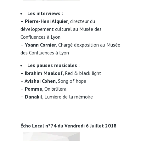
Les interviews :
– Pierre-Heni Alquier
, directeur du
développement culturel au Musée des
Confluences à Lyon
–
Yoann Cornier
, Chargé d’exposition au Musée
des Confluences à Lyon
Les pauses musicales :
– Ibrahim Maalouf,
Red & black light
– Avishai Cohen,
Song of hope
– Pomme,
On brûlera
– Danakil,
Lumière de la mémoire
Écho Local n°74 du Vendredi 6 Juillet 2018