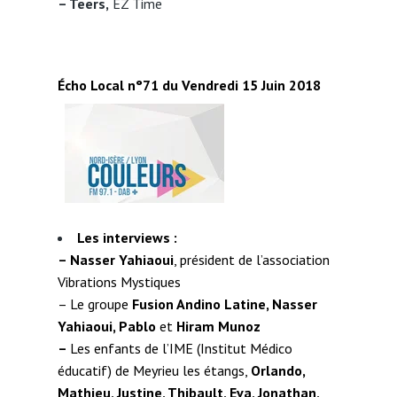
– Teers,
EZ Time
Écho Local n°71 du Vendredi 15 Juin 2018
Les interviews :
–
Nasser Yahiaoui
, président de l’association
Vibrations Mystiques
– Le groupe
Fusion Andino Latine, Nasser
Yahiaoui, Pablo
et
Hiram Munoz
–
Les enfants de l’IME (Institut Médico
éducatif) de Meyrieu les étangs,
Orlando,
Mathieu, Justine, Thibault, Eva, Jonathan,