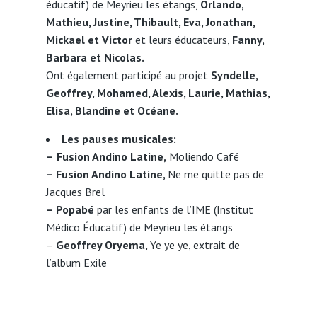
éducatif) de Meyrieu les étangs,
Orlando,
Mathieu, Justine, Thibault, Eva, Jonathan,
Mickael et Victor
et leurs éducateurs,
Fanny,
Barbara et Nicolas.
Ont également participé au projet
Syndelle,
Geoffrey, Mohamed, Alexis, Laurie, Mathias,
Elisa, Blandine et Océane.
Les pauses musicales:
–
Fusion Andino Latine,
Moliendo Café
– Fusion Andino Latine,
Ne me quitte pas de
Jacques Brel
– Popabé
par les enfants de l’IME (Institut
Médico Éducatif) de Meyrieu les étangs
–
Geoffrey Oryema,
Ye ye ye, extrait de
l’album Exile