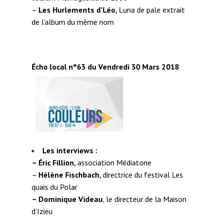
–
Les Hurlements d’Léo,
Luna de pale extrait
de l’album du même nom
Écho local n°63 du Vendredi 30 Mars 2018
Les interviews :
–
Éric Fillion,
association Médiatone
–
Hélène Fischbach,
directrice du festival Les
quais du Polar
– Dominique Videau
, le directeur de la Maison
d’Izieu