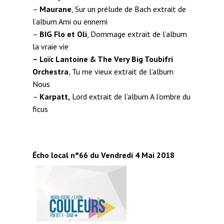
–
Maurane
, Sur un prélude de Bach extrait de
l’album Ami ou ennemi
–
BIG Flo et Oli
, Dommage extrait de l’album
la vraie vie
– Loïc Lantoine & The Very Big Toubifri
Orchestra
, Tu me vieux extrait de l’album
Nous
–
Karpatt,
Lord extrait de l’album A l’ombre du
ficus
Écho local n°66 du Vendredi 4 Mai 2018