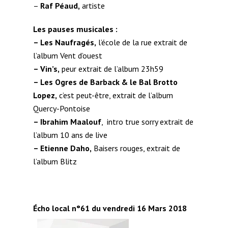
–
Raf Péaud,
artiste
Les pauses musicales :
– Les Naufragés,
l’école de la rue extrait de
l’album Vent d’ouest
– Vin’s,
peur extrait de l’album 23h59
– Les Ogres de Barback & le Bal Brotto
Lopez,
c’est peut-être, extrait de l’album
Quercy-Pontoise
– Ibrahim Maalouf
, intro true sorry extrait de
l’album 10 ans de live
– Etienne Daho,
Baisers rouges, extrait de
l’album Blitz
Écho local n°61 du vendredi 16 Mars 2018