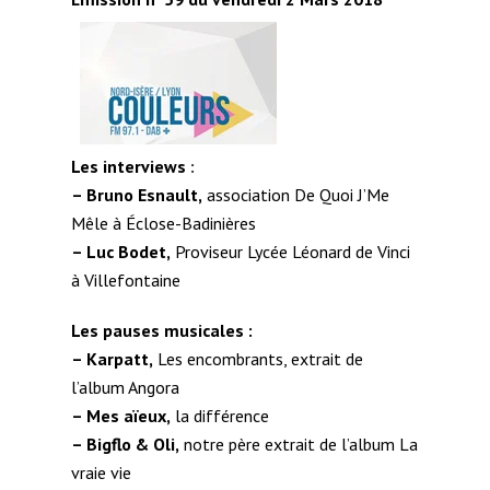
Les interviews
:
– Bruno Esnault,
association De Quoi J’Me
Mêle à Éclose-Badinières
– Luc Bodet,
Proviseur Lycée Léonard de Vinci
à Villefontaine
Les pauses musicales :
– Karpatt,
Les encombrants, extrait de
l’album Angora
– Mes aïeux,
la différence
– Bigflo & Oli,
notre père extrait de l’album La
vraie vie