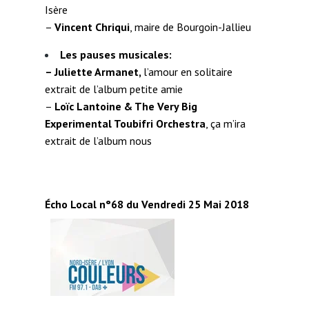
Isère
–
Vincent Chriqui
, maire de Bourgoin-Jallieu
Les pauses musicales:
– Juliette Armanet,
l’amour en solitaire
extrait de l’album petite amie
–
Loïc Lantoine & The Very Big
Experimental Toubifri Orchestra
, ça m’ira
extrait de l’album nous
Écho Local n°68 du Vendredi 25 Mai 2018