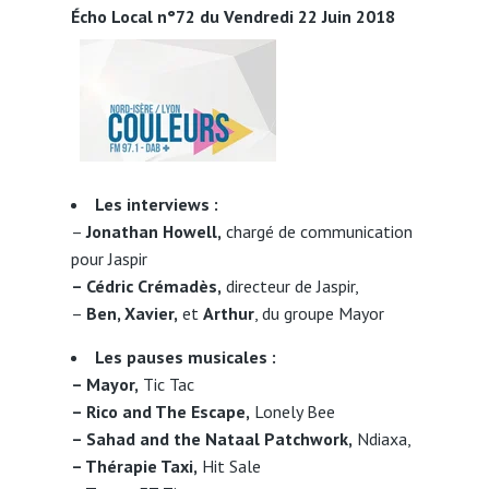
Écho Local n°72 du Vendredi 22 Juin 2018
L
es interviews :
–
Jonathan Howell,
chargé de communication
pour Jaspir
– Cédric Crémadès,
directeur de Jaspir,
–
Ben, Xavier,
et
Arthur
, du groupe Mayor
Les pauses musicales :
– Mayor,
Tic Tac
– Rico and The Escape,
Lonely Bee
– Sahad and the Nataal Patchwork,
Ndiaxa,
– Thérapie Taxi,
Hit Sale