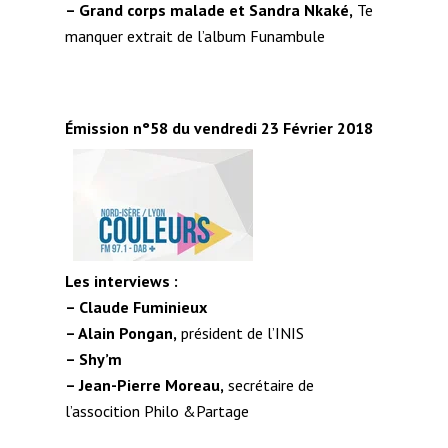
– Grand corps malade et Sandra Nkaké,
Te
manquer extrait de l’album Funambule
Émission n°58 du vendredi 23 Février 2018
Les interviews :
– Claude Fuminieux
– Alain Pongan,
président de l’INIS
– Shy’m
– Jean-Pierre Moreau,
secrétaire de
l’assocition Philo &Partage