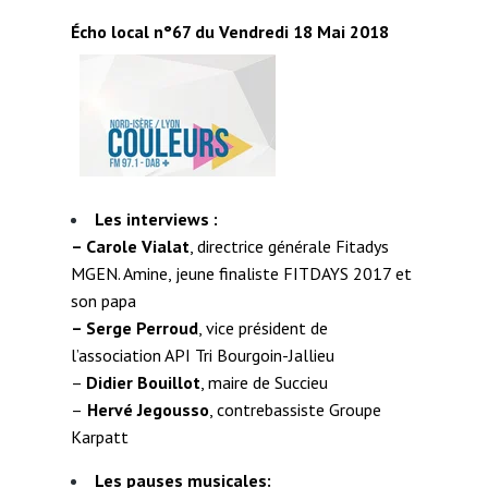
Écho local n°67 du Vendredi 18 Mai 2018
Les interviews :
–
Carole Vialat
, directrice générale Fitadys
MGEN. Amine, jeune finaliste FITDAYS 2017 et
son papa
– Serge Perroud
, vice président de
l’association API Tri Bourgoin-Jallieu
–
Didier Bouillot
, maire de Succieu
–
Hervé Jegousso
, contrebassiste Groupe
Karpatt
Les pauses musicales: