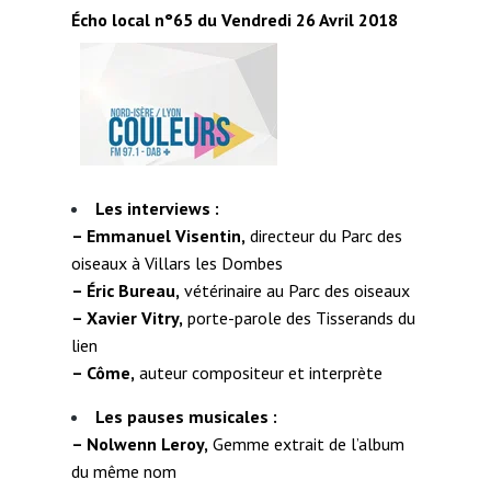
Écho local n°65 du Vendredi 26 Avril 2018
Les interviews :
– Emmanuel Visentin,
directeur du Parc des
oiseaux à Villars les Dombes
– Éric Bureau,
vétérinaire au Parc des oiseaux
– Xavier Vitry,
porte-parole des Tisserands du
lien
– Côme,
auteur compositeur et interprète
Les pauses musicales :
– Nolwenn Leroy,
Gemme extrait de l’album
du même nom