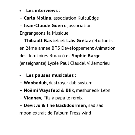
Les interviews :
–
Carla Molina
, association KultuEdge
–
Jean-Claude Guerre
, association
Engrangeons la Musique
–
Thibault Bastet et Laïs Grélaz
(étudiants
en 2ème année BTS Développement Animation
des Territoires Ruraux) et
Sophie Barge
(enseignante) Lycée Paul Claudel Villemorieu
Les pauses musicales :
– Woobedub,
destroyer dub system
–
Noëmi Waysfeld & Blik,
meshunedik Lebn
–
Vianney,
Fils à papa le remix
–
Devil Jo & The Backdoormen,
sad sad
moon extrait de l’album Press wind