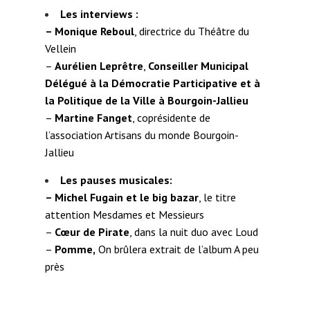
Les interviews :
–
Monique Reboul
, directrice du Théâtre du
Vellein
–
Aurélien Leprêtre
,
Conseiller Municipal
Délégué à la Démocratie Participative et à
la Politique de la Ville à Bourgoin-Jallieu
–
Martine Fanget
, coprésidente de
l’association Artisans du monde Bourgoin-
Jallieu
Les pauses musicales:
–
Michel Fugain et le big bazar
, le titre
attention Mesdames et Messieurs
–
Cœur de Pirate
, dans la nuit duo avec Loud
–
Pomme,
On brûlera extrait de l’album A peu
près