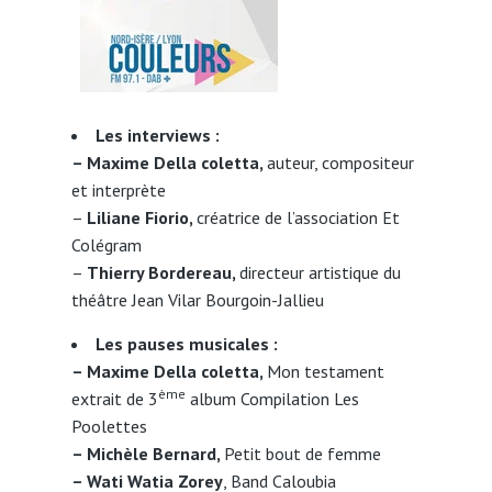
Les interviews :
–
Maxime Della coletta,
auteur, compositeur
et interprète
–
Liliane Fiorio,
créatrice de l’association Et
Colégram
–
Thierry Bordereau,
directeur artistique du
théâtre Jean Vilar Bourgoin-Jallieu
Les pauses musicales :
–
Maxime Della coletta,
Mon testament
ème
extrait de 3
album Compilation Les
Poolettes
– Michèle Bernard,
Petit bout de femme
–
Wati Watia Zorey
, Band Caloubia