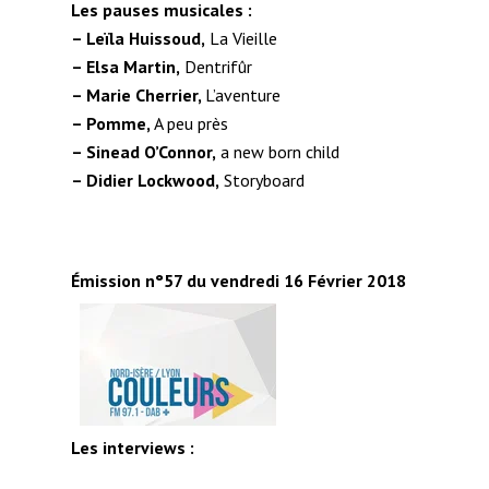
Les pauses musicales :
– Leïla Huissoud,
La Vieille
– Elsa Martin,
Dentrifûr
– Marie Cherrier,
L’aventure
– Pomme,
A peu près
– Sinead O’Connor,
a new born child
– Didier Lockwood,
Storyboard
Émission n°57 du vendredi 16 Février 2018
Les interviews :