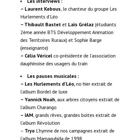
Les interviews :
–
Laurent Kebous
, le chanteur du groupe Les
Hurlements d’Léo
–
Thibault Bastet
et
Laïs Grélaz
(étudiants
2ème année BTS Développement Animation
des Territoires Ruraux) et Sophie Barge
(enseignante)
–
Célia Véricel
co-présidente de l’association
dauphinoise des usagers du train
Les pauses musicales :
– Les Hurlements d’Léo,
no hier extrait de
l’album Bordel de luxe
–
Yannick Noah
, aux arbres citoyens extrait de
l’album Charango
–
IAM
, grands rêves, grandes boites extrait de
l’album Révolution
–
Tryo
L’hymne de nos campagnes extrait de
l’album Mamagubida de 1998