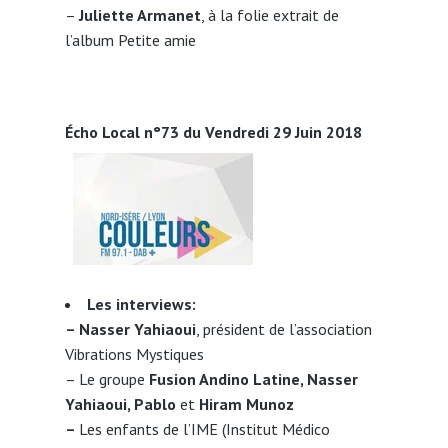
–
Juliette Armanet
, à la folie extrait de
l’album Petite amie
Écho Local n°73 du Vendredi 29 Juin 2018
Les interviews:
– Nasser Yahiaoui
, président de l’association
Vibrations Mystiques
– Le groupe
Fusion Andino Latine, Nasser
Yahiaoui, Pablo
et
Hiram Munoz
–
Les enfants de l’IME (Institut Médico