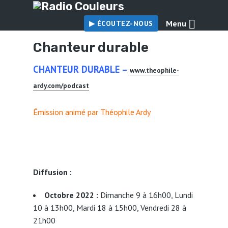
Menu
▶︎ ÉCOUTEZ-NOUS
Chanteur durable
CHANTEUR DURABLE –
www.theophile-
ardy.com/podcast
Émission animé par Théophile Ardy
Diffusion :
Octobre 2022 :
Dimanche 9 à 16h00, Lundi
10 à 13h00, Mardi 18 à 15h00, Vendredi 28 à
21h00