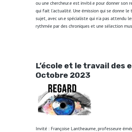
ou une chercheur.e est invité.e pour donner son r
qui fait l’actualité. Une émission qui se donne le
sujet, avec un.e spécialiste qui n’a pas attendu l
rythmée par des chroniques et une sélection mus
L’école et le travail des
Octobre 2023
Invité : Françoise Lantheaume, professeure éméri