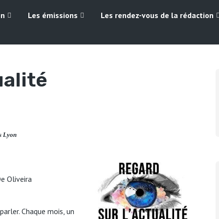
on
Les émissions
Les rendez-vous de la rédaction
ualité
s Lyon
e Oliveira
 parler. Chaque mois, un