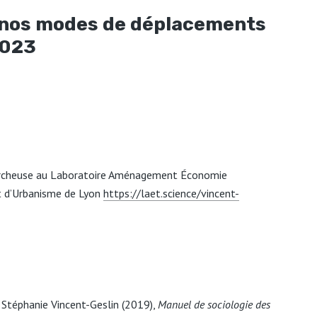
 nos modes de déplacements
2023
 chercheuse au Laboratoire Aménagement Économie
ut d’Urbanisme de Lyon
https://laet.science/vincent-
 Stéphanie Vincent-Geslin (2019),
Manuel de sociologie des