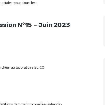
d-etudes-pour-tous-les-
ssion N°15 – Juin 2023
hercheur au laboratoire ELICO
/editions.flammarion.com/lire-la-bande-