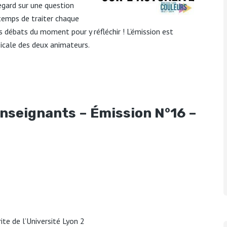
egard sur une question
 temps de traiter chaque
es débats du moment pour y réfléchir ! L’émission est
icale des deux animateurs.
 enseignants – Émission N°16 –
te de l’Université Lyon 2