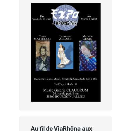
Au fil de ViaRhôna aux