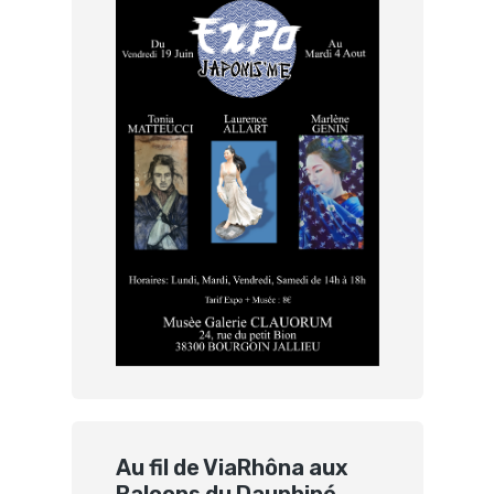
Au fil de ViaRhôna aux