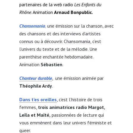
partenaires de la web radio
Les Enfants du
Rhône
. Animation
Arnaud Bonpublic.
Chansomania
,
une émission sur la chanson, avec
des chansons et des interviews d’artistes
connus ou à découvrir. Chansomania, c’est
l’univers du texte et de la mélodie. Une
parenthèse enchantée hebdomadaire.
Animation
Sébastien
.
Chanteur durable
, une émission animée par
Théophile Ardy
.
Dans t’es oreilles
, c’est l’histoire de trois
femmes,
trois animatrices radio Margot,
Leïla et Maïté,
passionnées de lecture qui
vous emmènent dans leur univers féministe et
queer.