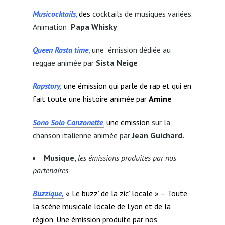
Musicocktails,
d
es
cocktails de musiques variées.
Animation
Papa Whisky
.
Queen Rasta time
,
une émission dédiée au
reggae animée par
Sista Neige
Rapstory,
une émission qui parle de rap et qui en
fait toute une histoire animée par
Amine
Sono Solo Canzonette
,
une émission
sur la
chanson italienne animée par
Jean Guichard.
Musique,
les émissions produites par nos
partenaires
Buzzique
,
« Le buzz’ de la zic’ locale » – Toute
la scène musicale locale de Lyon et de la
région. Une émission produite par nos