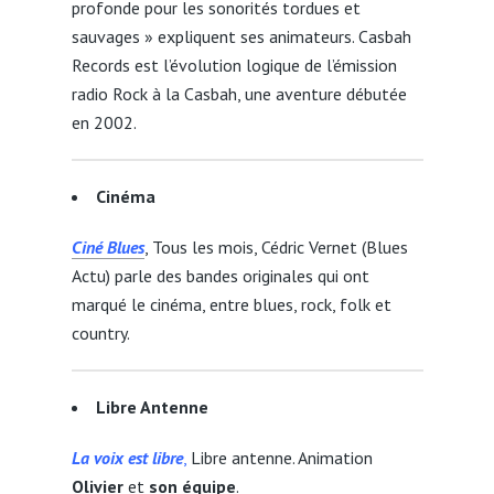
profonde pour les sonorités tordues et
sauvages » expliquent ses animateurs. Casbah
Records est l’évolution logique de l’émission
radio Rock à la Casbah, une aventure débutée
en 2002.
Cinéma
Ciné Blues
, Tous les mois, Cédric Vernet (Blues
Actu) parle des bandes originales qui ont
marqué le cinéma, entre blues, rock, folk et
country.
Libre Antenne
La voix est libre
,
Libre antenne. Animation
Olivier
et
son équipe
.