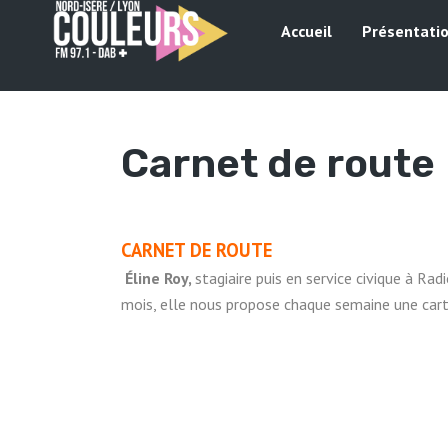
Accueil
Présentati
Carnet de route
CARNET DE ROUTE
Éline Roy,
stagiaire puis en service civique à Rad
mois, elle nous propose chaque semaine une car