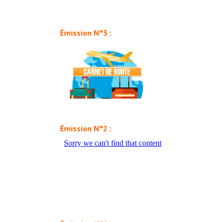
Émission N°3 :
Émission N°2 :