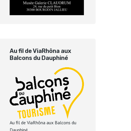
Au fil de ViaRhôna aux
Balcons du Dauphiné
Au fil de ViaRhôna aux Balcons du
Dauphiné