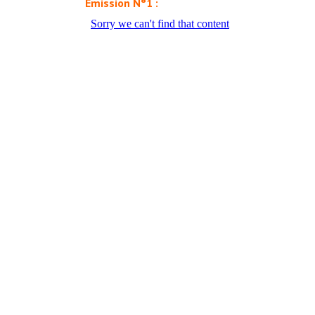
Émission N°1 :