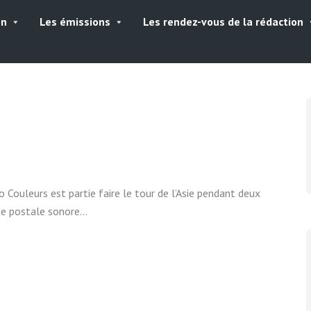
on
Les émissions
Les rendez-vous de la rédaction
io Couleurs est partie faire le tour de l’Asie pendant deux
te postale sonore…