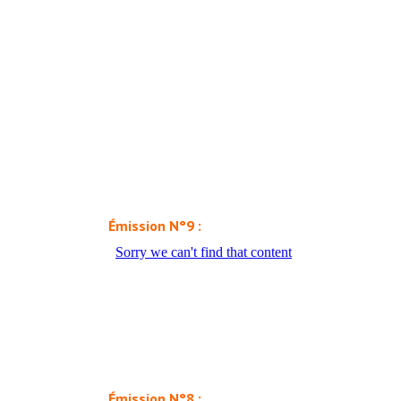
Émission N°9 :
Émission N°8 :