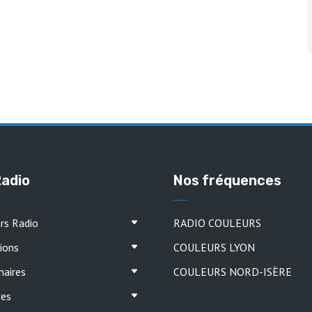
Radio
Nos fréquences
ers Radio
RADIO COULEURS
ions
COULEURS LYON
naires
COULEURS NORD-ISÈRE
ves