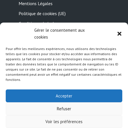
Mentions Légales
Politique de cookies (UE)
Conditions générales
Gérer le consentement aux
Contactez-nous
cookies
Pour offrir les meilleures expériences, nous utilisons des technologies
Suivez nous
telles que les cookies pour stocker et/ou accéder aux informations des
appareils. Le fait de consentir à ces technologies nous permettra de
traiter des données telles que le comportement de navigation ou les ID
uniques sur ce site. Le fait de ne pas consentir ou de retirer son
consentement peut avoir un effet négatif sur certaines caractéristiques et
fonctions.
Accepter
Refuser
Created by
Meks
· Copyright 2026 · All rights
reserved
Voir les préférences
politique
Politique de
Mentions