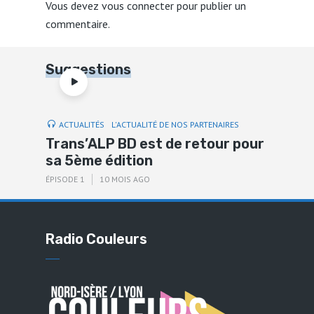
Vous devez
vous connecter
pour publier un
commentaire.
Suggestions
ACTUALITÉS
L'ACTUALITÉ DE NOS PARTENAIRES
Trans’ALP BD est de retour pour
sa 5ème édition
ÉPISODE 1
10 MOIS AGO
Radio Couleurs