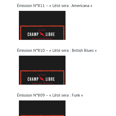
Émission N°811 – « L’été sera : Americana »
Émission N°810 – « L’été sera : British Blues »
Émission N°809 – « L’été sera : Funk »