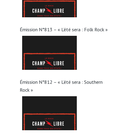
Émission N°813 – « L’été sera : Folk Rock »
Émission N°812 – « L’été sera : Southern
Rock »