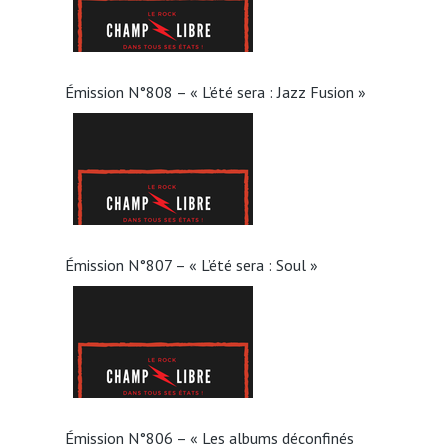
Émission N°808 – « L’été sera : Jazz Fusion »
Émission N°807 – « L’été sera : Soul »
Émission N°806 – « Les albums déconfinés