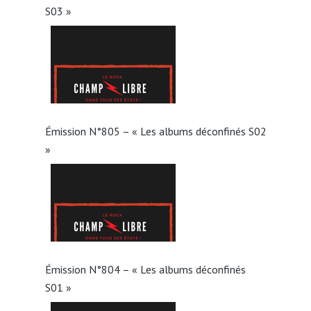
S03 »
Émission N°805 – « Les albums déconfinés S02
»
Émission N°804 – « Les albums déconfinés
S01 »