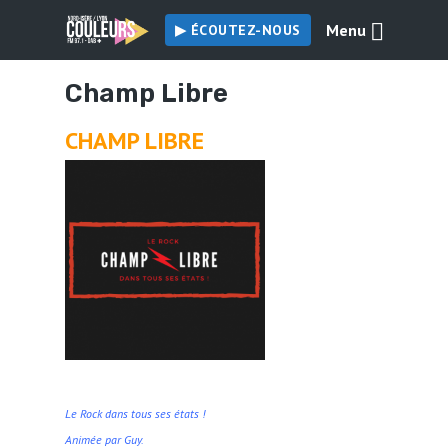
Menu
▶︎ ÉCOUTEZ-NOUS
Champ Libre
CHAMP LIBRE
Le Rock dans tous ses états !
Animée par Guy.