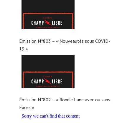
Émission N°803 – « Nouveautés sous COVID-
19 »
Émission N°802 – « Ronnie Lane avec ou sans
Faces »