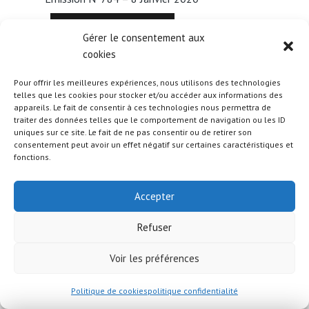
Gérer le consentement aux
cookies
Pour offrir les meilleures expériences, nous utilisons des technologies
telles que les cookies pour stocker et/ou accéder aux informations des
appareils. Le fait de consentir à ces technologies nous permettra de
Émission N°783 – 18 Décembre 2019
traiter des données telles que le comportement de navigation ou les ID
uniques sur ce site. Le fait de ne pas consentir ou de retirer son
consentement peut avoir un effet négatif sur certaines caractéristiques et
fonctions.
Accepter
Refuser
Émission N°782 – 11 Décembre 2019
Voir les préférences
Politique de cookies
politique confidentialité