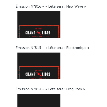
Émission N°816 – « L’été sera : New Wave »
Émission N°815 – « L’été sera : Electronique »
Émission N°814 – « L’été sera : Prog Rock »