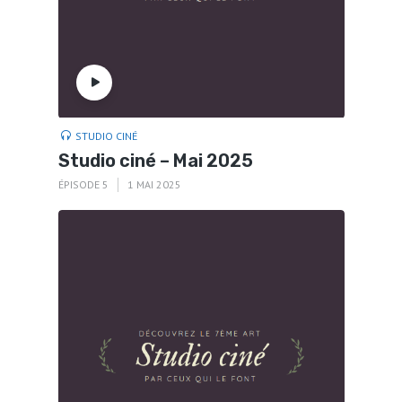
STUDIO CINÉ
Studio ciné – Mai 2025
ÉPISODE 5
1 MAI 2025