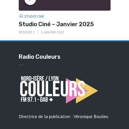
STUDIO CINÉ
Studio Ciné – Janvier 2025
ÉPISODE 1
1 JANVIER 2025
Radio Couleurs
Directrice de la publication : Véronique Boulieu