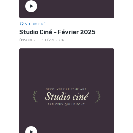
STUDIO CINÉ
Studio Ciné – Février 2025
ÉPISODE 2
1 FÉVRIER 2025