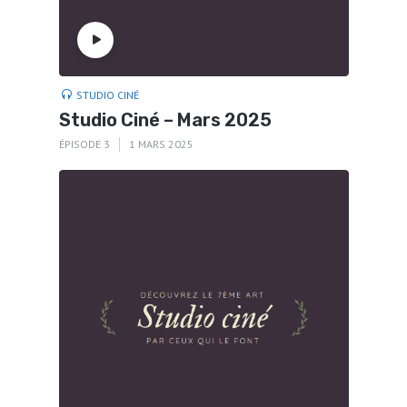
STUDIO CINÉ
Studio Ciné – Mars 2025
ÉPISODE 3
1 MARS 2025