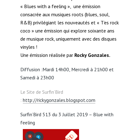
« Blues with a feeling », une émission
consacrée aux musiques roots (blues, soul,
R&B) privilégiant les nouveautés et « T’es rock
coco » une émission qui explore soixante ans
de musique rock, uniquement avec des disques
vinyles !
Une émission réalisée par
Rocky Gonzales.
Diffusion :Mardi 14h00, Mercredi à 21h00 et
Samedi à 23h00
Le Site de Surfin’Bird
:
http://rickygonzales.blogspot.com
Surfin’Bird 513 du 3 Juillet 2019 – Blue with
feeling