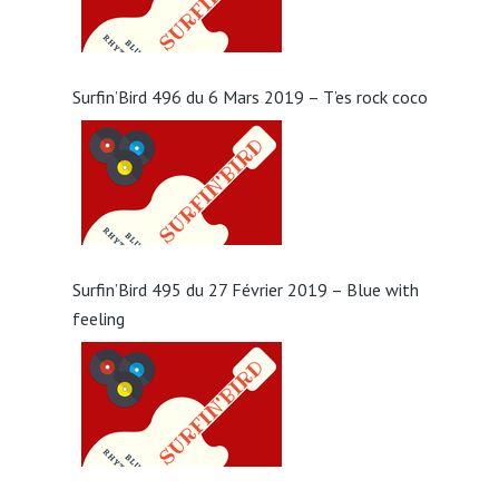
Surfin’Bird 496 du 6 Mars 2019 – T’es rock coco
Surfin’Bird 495 du 27 Février 2019 – Blue with
feeling