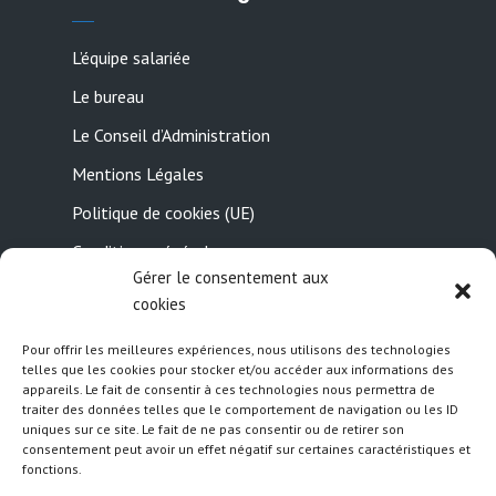
L’équipe salariée
Le bureau
Le Conseil d’Administration
Mentions Légales
Politique de cookies (UE)
Conditions générales
Gérer le consentement aux
Contactez-nous
cookies
Pour offrir les meilleures expériences, nous utilisons des technologies
Suivez nous
telles que les cookies pour stocker et/ou accéder aux informations des
appareils. Le fait de consentir à ces technologies nous permettra de
traiter des données telles que le comportement de navigation ou les ID
uniques sur ce site. Le fait de ne pas consentir ou de retirer son
consentement peut avoir un effet négatif sur certaines caractéristiques et
fonctions.