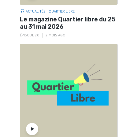
ACTUALITÉS
QUARTIER LIBRE
Le magazine Quartier libre du 25
au 31 mai 2026
ÉPISODE 20
2 MOIS AGO