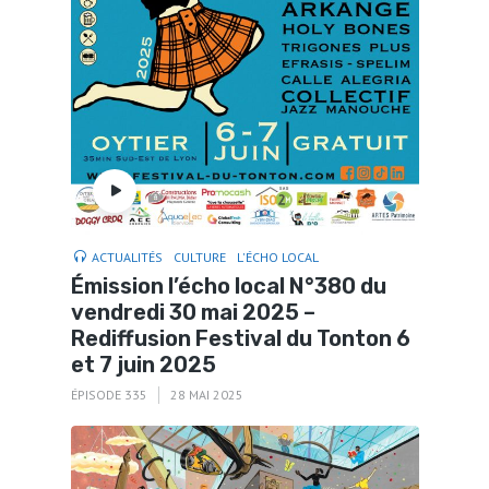
ACTUALITÉS
CULTURE
L'ÉCHO LOCAL
Émission l’écho local N°380 du
vendredi 30 mai 2025 –
Rediffusion Festival du Tonton 6
et 7 juin 2025
ÉPISODE 335
28 MAI 2025