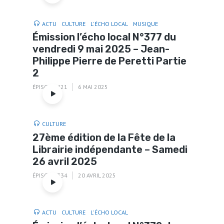
ACTU
CULTURE
L'ÉCHO LOCAL
MUSIQUE
Émission l’écho local N°377 du
vendredi 9 mai 2025 – Jean-
Philippe Pierre de Peretti Partie
2
ÉPISODE 421
6 MAI 2025
CULTURE
27ème édition de la Fête de la
Librairie indépendante – Samedi
26 avril 2025
ÉPISODE 334
20 AVRIL 2025
ACTU
CULTURE
L'ÉCHO LOCAL