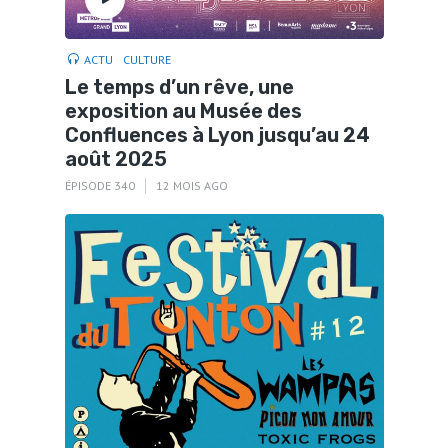
ACTU
CULTURE
Le temps d’un rêve, une
exposition au Musée des
Confluences à Lyon jusqu’au 24
août 2025
ÉPISODE 340
12 MOIS AGO