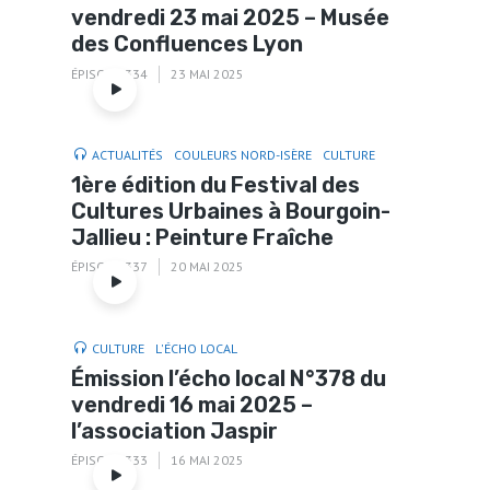
vendredi 23 mai 2025 – Musée
des Confluences Lyon
ÉPISODE 334
23 MAI 2025
ACTUALITÉS
COULEURS NORD-ISÈRE
CULTURE
1ère édition du Festival des
Cultures Urbaines à Bourgoin-
Jallieu : Peinture Fraîche
ÉPISODE 337
20 MAI 2025
CULTURE
L'ÉCHO LOCAL
Émission l’écho local N°378 du
vendredi 16 mai 2025 –
l’association Jaspir
ÉPISODE 333
16 MAI 2025