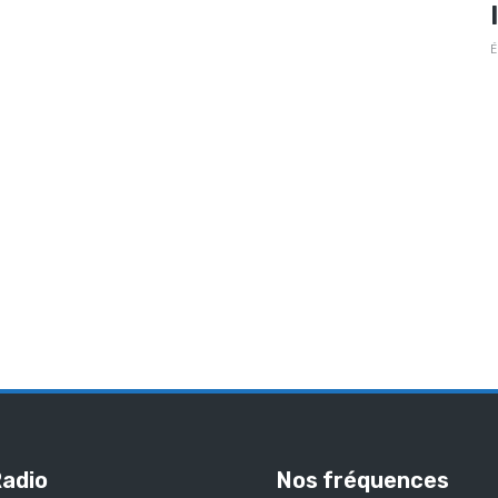
É
Radio
Nos fréquences