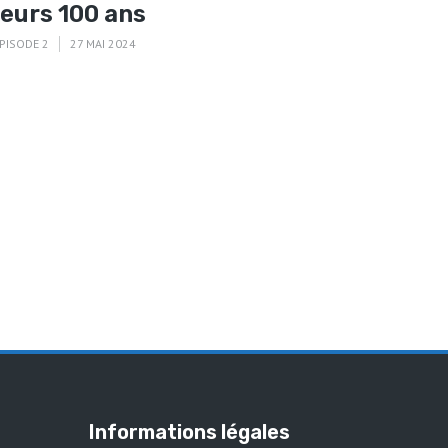
leurs 100 ans
PISODE 2
27 MAI 2024
Informations légales