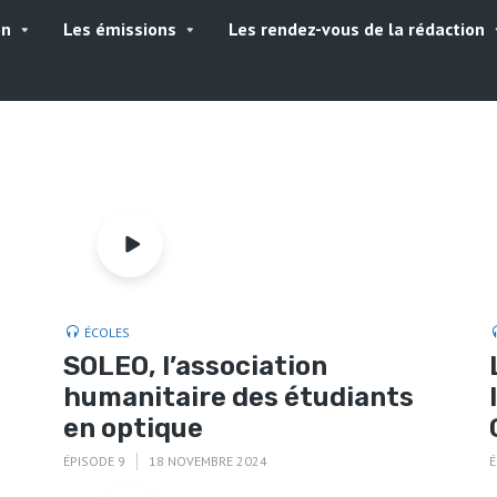
on
Les émissions
Les rendez-vous de la rédaction
ÉCOLES
SOLEO, l’association
humanitaire des étudiants
en optique
ÉPISODE 9
18 NOVEMBRE 2024
É