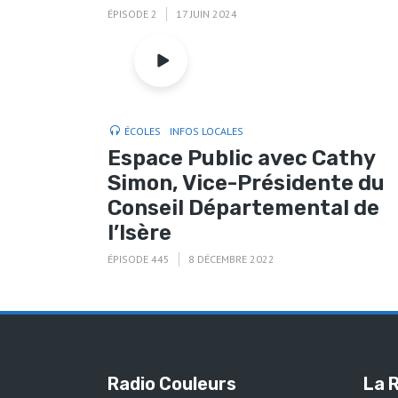
ÉPISODE 2
17 JUIN 2024
ÉCOLES
INFOS LOCALES
Espace Public avec Cathy
Simon, Vice-Présidente du
Conseil Départemental de
l’Isère
ÉPISODE 445
8 DÉCEMBRE 2022
Radio Couleurs
La 