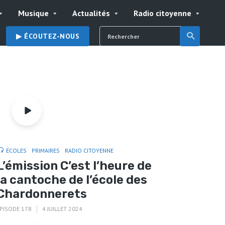
Musique
Actualités
Radio citoyenne
▶︎ ÉCOUTEZ-NOUS
ÉCOLES
PRIMAIRES
RADIO CITOYENNE
L’émission C’est l’heure de
la cantoche de l’école des
Chardonnerets
PISODE 178
4 JUILLET 2024