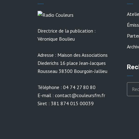
Ateli
Émiss
Directrice de la publication :
Parte
Véronique Boulieu
Archi
Adresse : Maison des Associations
Diederichs 16 place Jean-Jacques
Rec
Rousseau 38300 Bourgoin-Jallieu
Téléphone : 04 74 27 80 80
E-mail : contact@couleursfm.fr
Siret : 381 874 015 00039