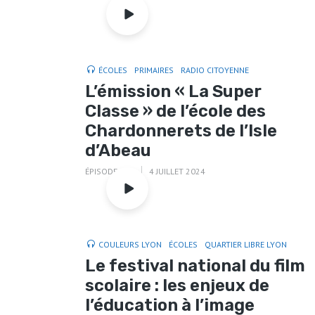
ÉCOLES
PRIMAIRES
RADIO CITOYENNE
L’émission « La Super
Classe » de l’école des
Chardonnerets de l’Isle
d’Abeau
ÉPISODE 177
4 JUILLET 2024
COULEURS LYON
ÉCOLES
QUARTIER LIBRE LYON
Le festival national du film
scolaire : les enjeux de
l’éducation à l’image