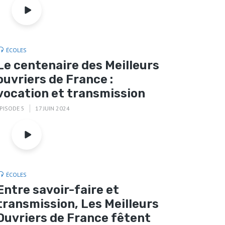
ÉCOLES
Le centenaire des Meilleurs
ouvriers de France :
vocation et transmission
PISODE 5
17 JUIN 2024
ÉCOLES
Entre savoir-faire et
transmission, Les Meilleurs
Ouvriers de France fêtent