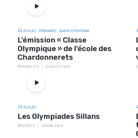
ÉCOLES
PRIMAIRES
RADIO CITOYENNE
L’émission « Classe
Olympique » de l’école des
Chardonnerets
ÉPISODE 176
4 JUILLET 2024
É
ÉCOLES
Les Olympiades Sillans
ÉPISODE 3
10 JUIN 2024