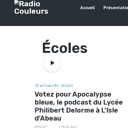
Accueil
Présentati
Écoles
ACTUALITÉS
ÉCOLES
Votez pour Apocalypse
bleue, le podcast du Lycée
Philibert Delorme à L’Isle
d’Abeau
ÉPISODE 10
2 MOIS AGO