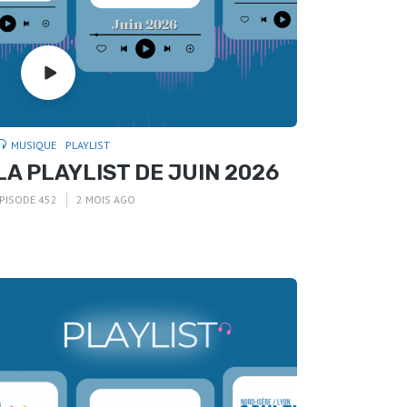
MUSIQUE
PLAYLIST
LA PLAYLIST DE JUIN 2026
PISODE 452
2 MOIS AGO