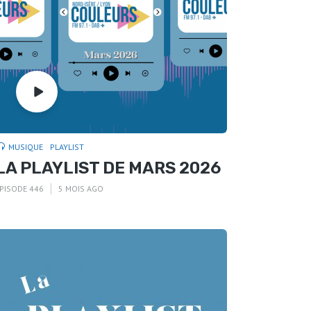
MUSIQUE
PLAYLIST
LA PLAYLIST DE MARS 2026
PISODE 446
5 MOIS AGO