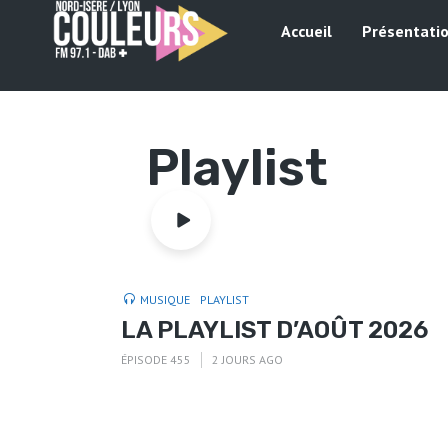
Accueil
Présentati
Playlist
MUSIQUE
PLAYLIST
LA PLAYLIST D’AOÛT 2026
ÉPISODE 455
2 JOURS AGO