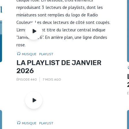
MUSIQUE
PLAYLIST
LA PLAYLIST DE JANVIER
2026
ÉPISODE 440
7 MOIS AGO
É
MUSIQUE
PLAYLIST