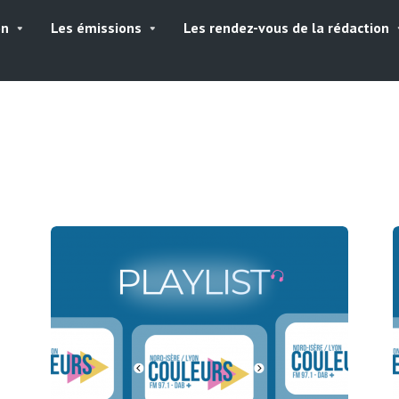
on
Les émissions
Les rendez-vous de la rédaction