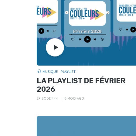
MUSIQUE
PLAYLIST
LA PLAYLIST DE FÉVRIER
2026
ÉPISODE 444
6 MOIS AGO