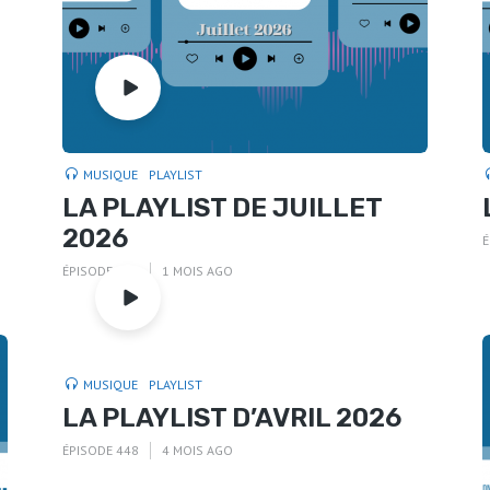
MUSIQUE
PLAYLIST
LA PLAYLIST DE JUILLET
2026
É
ÉPISODE 453
1 MOIS AGO
MUSIQUE
PLAYLIST
LA PLAYLIST D’AVRIL 2026
ÉPISODE 448
4 MOIS AGO