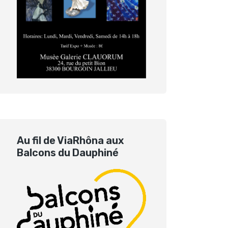
Au fil de ViaRhôna aux
Balcons du Dauphiné