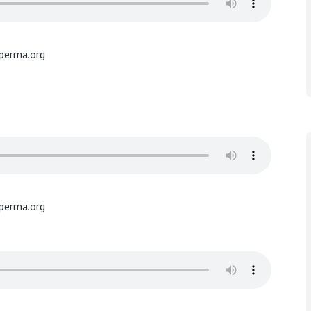
perma.org
perma.org