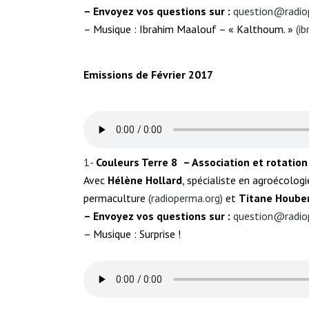
– Envoyez vos questions sur :
question@radio
– Musique : Ibrahim Maalouf – « Kalthoum. »
(i
Emissions de Février 2017
1-
Couleurs Terre
8
– Association et rotation
Avec
Hélène Hollard
, spécialiste en agroécologi
permaculture
(
radioperma.org
)
et
Titane Houb
– Envoyez vos questions sur :
question@radio
– Musique : Surprise !