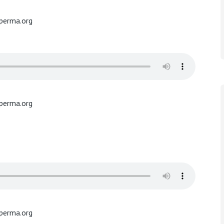
perma.org
perma.org
perma.org