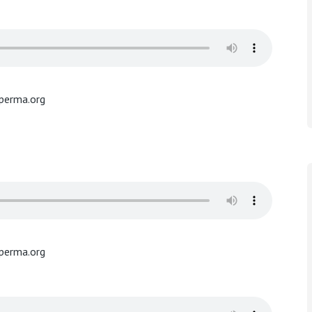
perma.org
perma.org