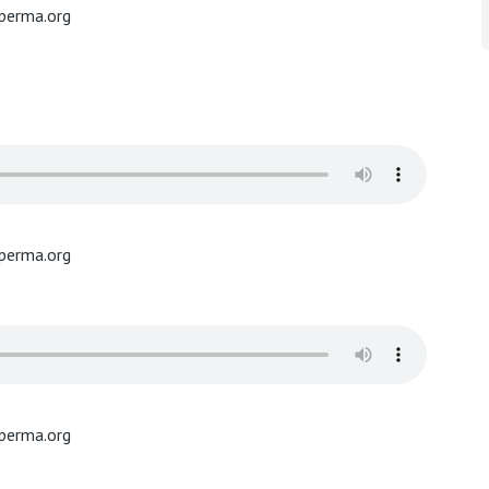
perma.org
perma.org
perma.org