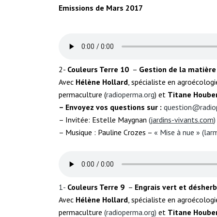
Emissions de Mars 2017
2-
Couleurs Terre
10
–
Gestion de la matière
Avec
Hélène Hollard
, spécialiste en agroécologi
permaculture (
radioperma.org
) et
Titane Hoube
– Envoyez vos questions sur :
question@radio
– Invitée: Estelle Maygnan
(
jardins-vivants.com
)
– Musique : Pauline Crozes –
« Mise à nue » (
lar
1-
Couleurs Terre
9
–
Engrais vert et déshe
Avec
Hélène Hollard
, spécialiste en agroécologi
permaculture
(
radioperma.org
)
et
Titane Houb