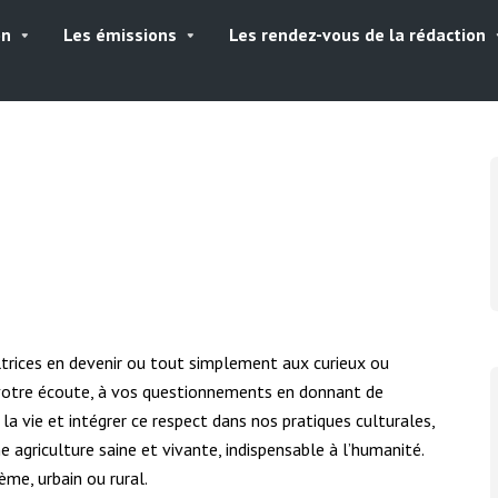
on
Les émissions
Les rendez-vous de la rédaction
ltrices en devenir ou tout simplement aux curieux ou
à votre écoute, à vos questionnements en donnant de
la vie et intégrer ce respect dans nos pratiques culturales,
agriculture saine et vivante, indispensable à l’humanité.
me, urbain ou rural.