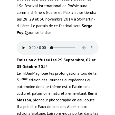
19e festival international de Poésie aura
comme thème « Guerre et Paix » et se tiendra
les 28, 29 et 30 novembre 2014 à St-Martin-
d’Hères. Le parrain de ce festival sera
Serge
Pey
. Qu’on se le dise !
Emission diffusée les 29 Septembre, 02 et
05 Octobre 2014
Le TiDanMag joue les prolongations lors de la
ème
31
édition des Journées européennes du
patrimoine dont le thème est « Patrimoine
culturel, patrimoine naturel » en invitant
Rémi
Masson
, plongeur photographe en eau douce.
Il a publié « Eaux douces des Alpes » aux
éditions Biotope. Laissons-nous porter dans les