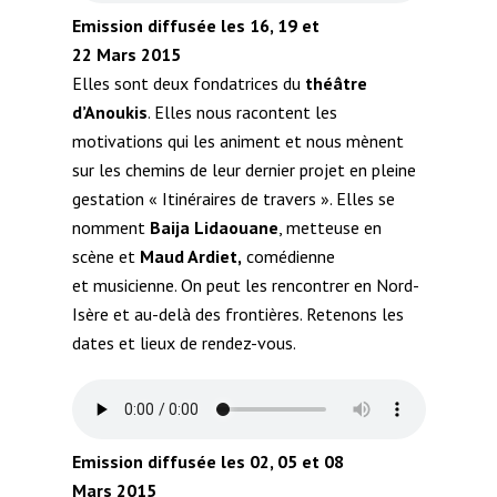
Emission diffusée les 16, 19 et
22 Mars 2015
Elles sont deux fondatrices du
théâtre
d’Anoukis
. Elles nous racontent les
motivations qui les animent et nous mènent
sur les chemins de leur dernier projet en pleine
gestation « Itinéraires de travers ». Elles se
nomment
Baija Lidaouane
, metteuse en
scène et
Maud Ardiet,
comédienne
et musicienne. On peut les rencontrer en Nord-
Isère et au-delà des frontières. Retenons les
dates et lieux de rendez-vous.
Emission diffusée les 02, 05 et 08
Mars 2015