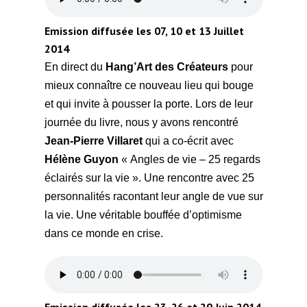
Emission diffusée les 07, 10 et 13 Juillet
2014
En direct du
Hang’Art des
Créateurs
pour
mieux connaître ce nouveau lieu qui bouge
et qui invite à pousser la porte. Lors de leur
journée du livre, nous y avons rencontré
Jean-Pierre Villaret
qui a co-écrit avec
Hélène Guyon
« Angles de vie – 25 regards
éclairés sur la vie ». Une rencontre avec 25
personnalités racontant leur angle de vue sur
la vie. Une véritable bouffée d’optimisme
dans ce monde en crise.
Emission diffusée les 23, 26 et 29 Juin 2014