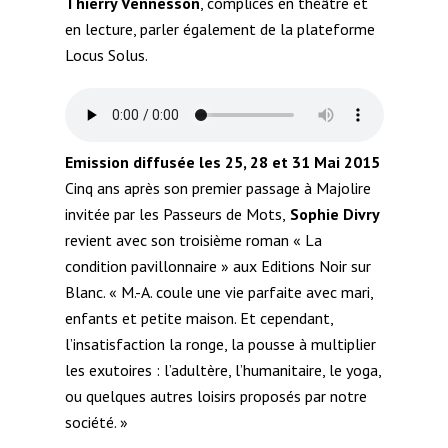
Thierry Vennesson
, complices en théâtre et
en lecture, parler également de la plateforme
Locus Solus.
Emission diffusée les 25, 28 et 31 Mai 2015
Cinq ans après son premier passage à Majolire
invitée par les Passeurs de Mots,
Sophie Divry
revient avec son troisième roman « La
condition pavillonnaire » aux Editions Noir sur
Blanc. « M.-A. coule une vie parfaite avec mari,
enfants et petite maison. Et cependant,
l’insatisfaction la ronge, la pousse à multiplier
les exutoires : l’adultère, l’humanitaire, le yoga,
ou quelques autres loisirs proposés par notre
société. »