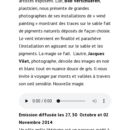
artistes exposent. L’un,
Bob Verschueren
,
plasticien, nous présente de grandes
photographies de ses installations de « wind
painting » montrant des traces sur le sable fait
de pigments naturels déposés de façon choisie.
Le vent intervient en finalité et parachève
l’installation en agissant sur le sable et les
pigments. La magie se fait.
L’autre,
Jacques
Vilet,
photographe, dévoile des images en noir
et blanc tout en nuance douce de gris. Il nous
invite à voyager par monts et vallées à travers
son oeil sensible. Nouvelle magie.
Emission diffusée les 27, 30 Octobre et 02
Novembre 2014
Un pêle-mêle littéraire est un parcours guidé à