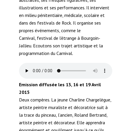
illustrations et ses performances. Il intervient
en milieu pénitentiaire, médicale, scolaire et
dans des festivals de Rock. Il organise ses
propres événements, comme le
Carnival,
festival de l’étrange à Bourgoin-
Jallieu. Ecoutons son trajet artistique et la
programmation du Carnival.
Emission diffusée les 13, 16 et 19 Avril
2015
Deux compères. La jeune Charline Chargelègue,
artiste peintre muraliste et décoratrice suit à
la trace du pinceau, l’ancien, Roland Bertrand,
artiste peintre et décorateur. Elle apprendra
énormément et goulûment jusqu’à ce qu’ils