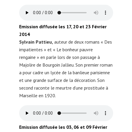
Emission diffusée les 17, 20 et 23 Février
2014
Sylvain Pattieu,
auteur de deux romans « Des
impatientes » et « Le bonheur pauvre
rengaine » en parle lors de son passage à
Majolire de Bourgoin Jallieu. Son premier roman
a pour cadre un lycée de la banlieue parisienne
et une grande surface de la décoration. Son
second raconte le meurtre d’une prostituée à
Marseille en 1920.
Emission diffusée les 03, 06 et 09 Février