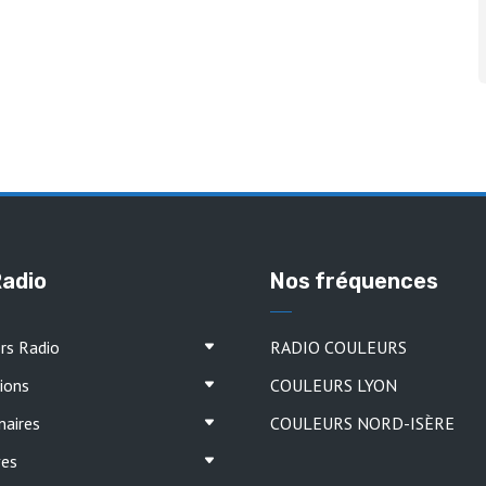
Radio
Nos fréquences
ers Radio
RADIO COULEURS
ions
COULEURS LYON
naires
COULEURS NORD-ISÈRE
ves