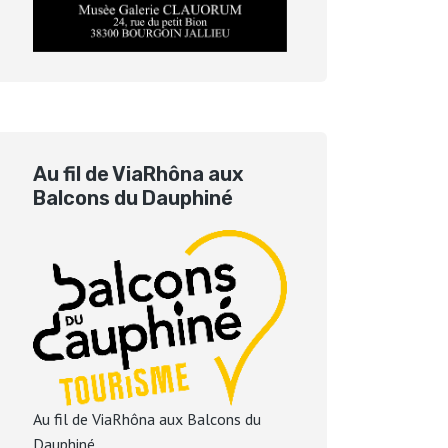
Au fil de ViaRhôna aux
Balcons du Dauphiné
Au fil de ViaRhôna aux Balcons du
Dauphiné