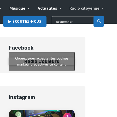
Musique
Actualités
Radio citoyenne
▶︎ ÉCOUTEZ-NOUS
Facebook
Cliquez pour accepter les cookies
Radio Couleurs
marketing et activer ce contenu
Instagram
◎