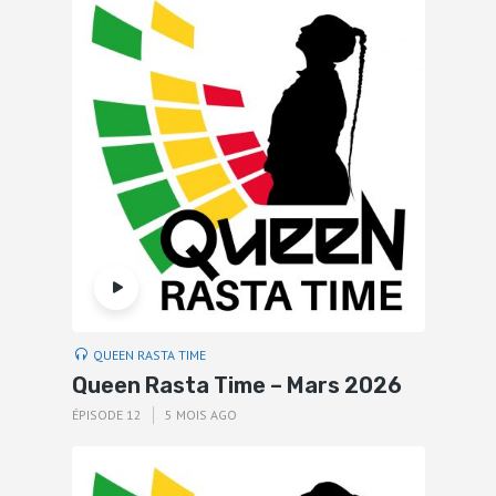
QUEEN RASTA TIME
Queen Rasta Time – Mars 2026
ÉPISODE 12
5 MOIS AGO