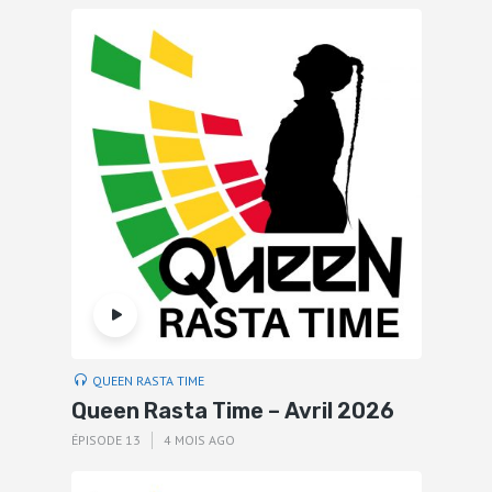
QUEEN RASTA TIME
Queen Rasta Time – Avril 2026
ÉPISODE 13
4 MOIS AGO