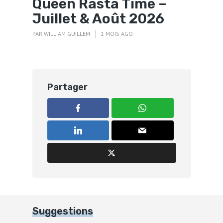
Queen Rasta Time –
Juillet & Août 2026
PAR
WILLIAM GUILLEM
1 MOIS AGO
Partager
Suggestions