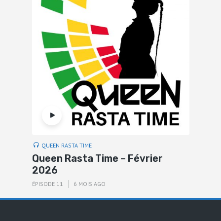
QUEEN RASTA TIME
Queen Rasta Time – Février
2026
ÉPISODE 11
6 MOIS AGO