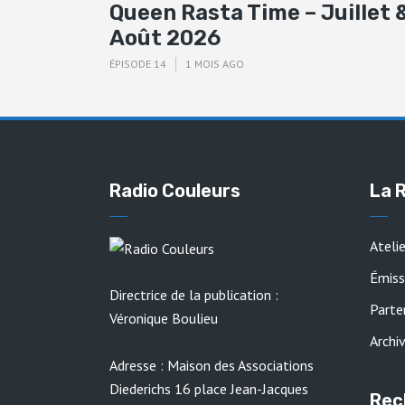
Queen Rasta Time – Juillet 
Août 2026
ÉPISODE 14
1 MOIS AGO
Radio Couleurs
La 
Ateli
Émiss
Directrice de la publication :
Parte
Véronique Boulieu
Archi
Adresse : Maison des Associations
Diederichs 16 place Jean-Jacques
Rec