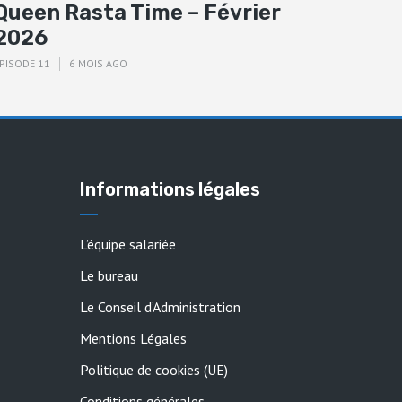
Queen Rasta Time – Février
2026
PISODE 11
6 MOIS AGO
Informations légales
L’équipe salariée
Le bureau
Le Conseil d’Administration
Mentions Légales
Politique de cookies (UE)
Conditions générales