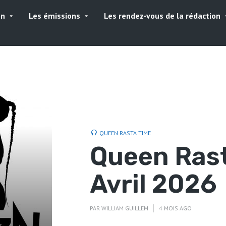
on
Les émissions
Les rendez-vous de la rédaction
QUEEN RASTA TIME
Queen Rast
Avril 2026
PAR
WILLIAM GUILLEM
4 MOIS AGO