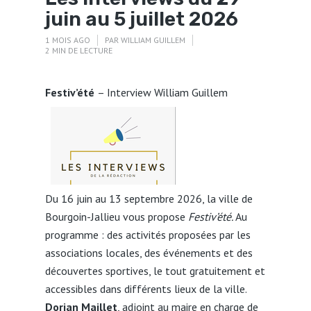
juin au 5 juillet 2026
1 MOIS AGO
PAR
WILLIAM GUILLEM
2 MIN DE LECTURE
Festiv’été
– Interview William Guillem
Du 16 juin au 13 septembre 2026, la ville de
Bourgoin-Jallieu vous propose
Festiv’été.
Au
programme : des activités proposées par les
associations locales, des événements et des
découvertes sportives, le tout gratuitement et
accessibles dans différents lieux de la ville.
Dorian Maillet
, adjoint au maire en charge de