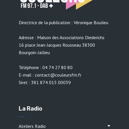
Directrice de la publication : Véronique Boulieu
Adresse : Maison des Associations Diederichs
16 place Jean-Jacques Rousseau 38300
Bourgoin-Jallieu
Téléphone : 04 74 27 80 80
E-mail : contact@couleursfm.fr
Siret : 381 874 015 00039
La Radio
Ateliers Radio