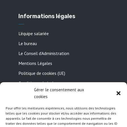
Informations légales
L’équipe salariée
Le bureau
Le Conseil d’Administration
Mentions Légales
Politique de cookies (UE)
Conditions générales
Gérer le consentement aux
Contactez-nous
cookies
Pour offrir les meilleures expériences, nous utilisons des technologies
Suivez nous
telles que les cookies pour stocker et/ou accéder aux informations des
appareils. Le fait de consentir à ces technologies nous permettra de
traiter des données telles que le comportement de navigation ou les ID