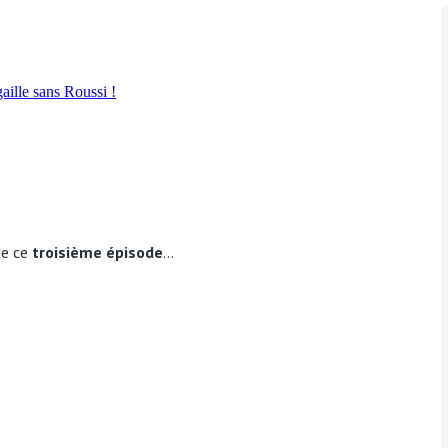
de ce
troisième épisode
…