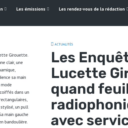
on
Les émissions
Les rendez-vous de la rédaction
ACTUALITÉS
Les Enquêt
Lucette Gir
quand feui
radiophoni
avec servic