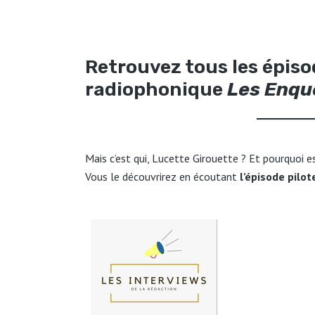
Retrouvez tous les épiso
radiophonique
Les Enqu
Mais c’est qui, Lucette Girouette ? Et pourquoi e
Vous le découvrirez en écoutant
l’épisode pilot