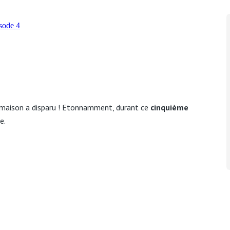
s maison a disparu ! Etonnamment, durant ce
cinquième
e.