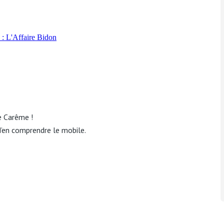
e Carême !
d’en comprendre le mobile.