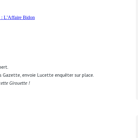
ert.
s Gazette, envoie Lucette enquêter sur place.
ette Girouette !