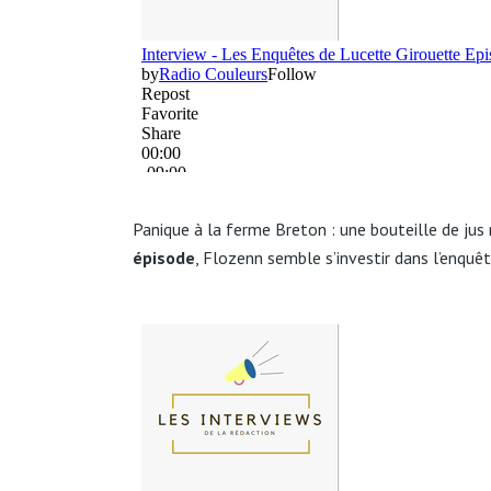
Panique à la ferme Breton : une bouteille de ju
épisode
, Flozenn semble s’investir dans l’enquêt