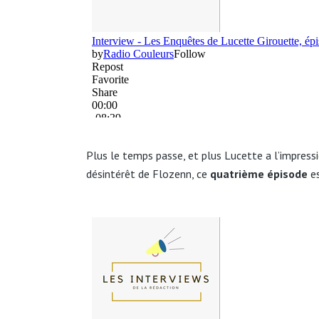
Plus le temps passe, et plus Lucette a l’impres
désintérêt de Flozenn, ce
quatrième épisode
es