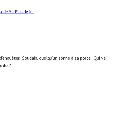
d’enquêter. Soudain, quelqu’un sonne à sa porte. Qui va
sode
?