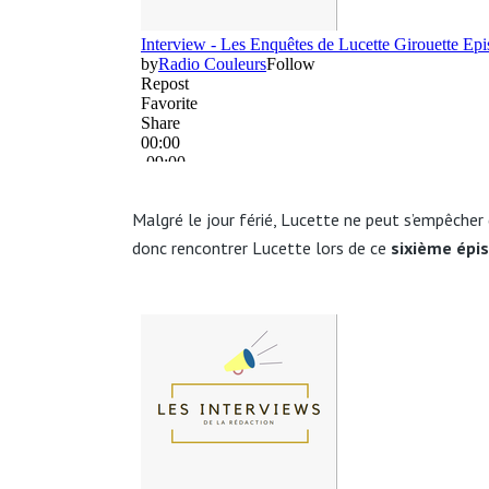
Malgré le jour férié, Lucette ne peut s’empêcher 
donc rencontrer Lucette lors de ce
sixième épi