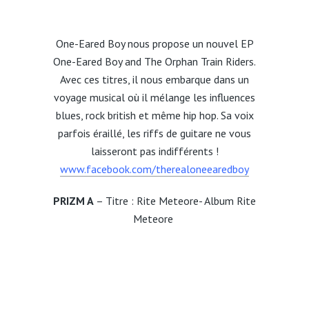
One-Eared Boy nous propose un nouvel EP
One-Eared Boy and The Orphan Train Riders.
Avec ces titres, il nous embarque dans un
voyage musical où il mélange les influences
blues, rock british et même hip hop. Sa voix
parfois éraillé, les riffs de guitare ne vous
laisseront pas indifférents !
www.facebook.com/therealoneearedboy
PRIZM A
– Titre : Rite Meteore- Album Rite
Meteore