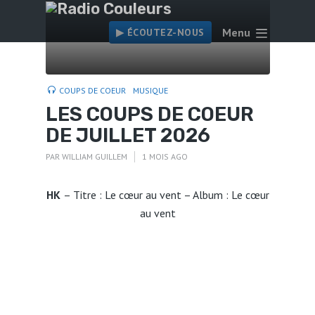
Menu
▶︎ ÉCOUTEZ-NOUS
COUPS DE COEUR
MUSIQUE
LES COUPS DE COEUR
DE JUILLET 2026
PAR
WILLIAM GUILLEM
1 MOIS AGO
HK
– Titre : Le cœur au vent – Album : Le cœur
au vent