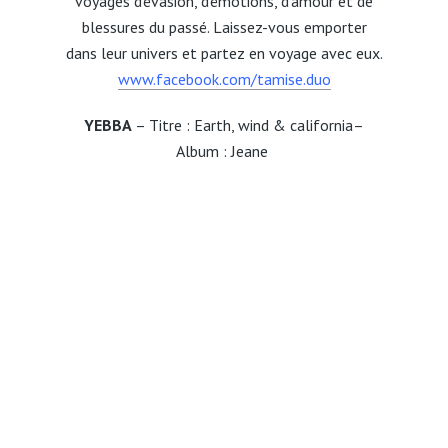
voyages d’évasion, d’émotions, d’amour et de
blessures du passé. Laissez-vous emporter
dans leur univers et partez en voyage avec eux.
www.facebook.com/tamise.duo
YEBBA
– Titre : Earth, wind & california–
Album : Jeane