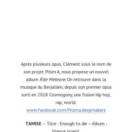
Après plusieurs opus, Clément sous le nom de
son projet Prism A, nous propose un nouvel
album
Rite Meteore
. On retrouve dans la
musique du Berjallien, depuis son premier opus
sorti en 2018 Cosmogony, une fusion hip hop,
rap, world.
www.facebook.com/Prizma.deepmakerz
TAMISE
– Titre : Enough to die – Album :
Silence Island