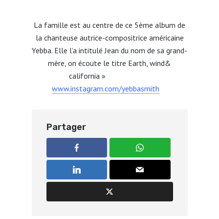
La famille est au centre de ce 5ème album de
la chanteuse autrice-compositrice américaine
Yebba. Elle l’a intitulé Jean du nom de sa grand-
mère, on écoute le titre Earth, wind&
california »
www.instagram.com/yebbasmith
Partager