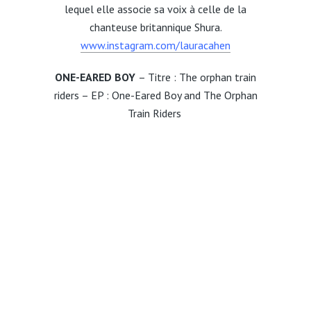
lequel elle associe sa voix à celle de la
chanteuse britannique Shura.
www.instagram.com/lauracahen
ONE-EARED BOY
– Titre : The orphan train
riders – EP : One-Eared Boy and The Orphan
Train Riders