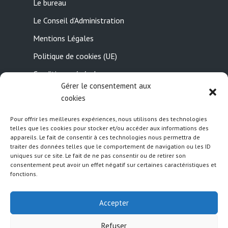
Le bureau
Le Conseil d’Administration
Mentions Légales
Politique de cookies (UE)
Conditions générales
Gérer le consentement aux
Contactez-nous
cookies
Pour offrir les meilleures expériences, nous utilisons des technologies
Suivez nous
telles que les cookies pour stocker et/ou accéder aux informations des
appareils. Le fait de consentir à ces technologies nous permettra de
traiter des données telles que le comportement de navigation ou les ID
uniques sur ce site. Le fait de ne pas consentir ou de retirer son
consentement peut avoir un effet négatif sur certaines caractéristiques et
fonctions.
Accepter
Refuser
Created by
Meks
· Copyright 2026 · All rights