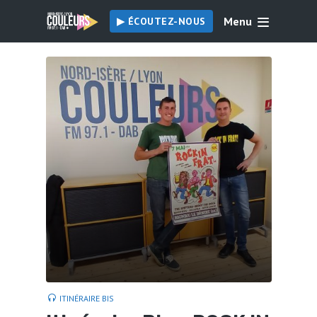
Menu
▶︎ ÉCOUTEZ-NOUS
ITINÉRAIRE BIS