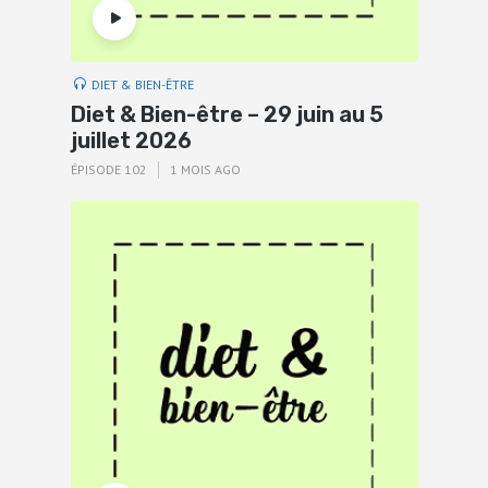
DIET & BIEN-ÊTRE
Diet & Bien-être – 29 juin au 5
juillet 2026
ÉPISODE 102
1 MOIS AGO