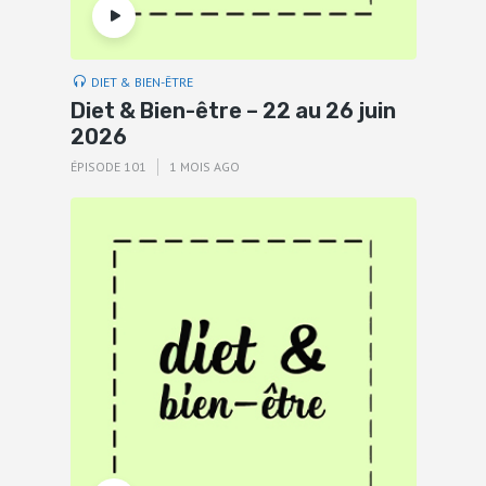
DIET & BIEN-ÊTRE
Diet & Bien-être – 22 au 26 juin
2026
ÉPISODE 101
1 MOIS AGO