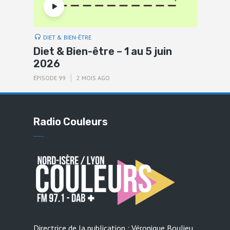
DIET & BIEN-ÊTRE
Diet & Bien-être – 1 au 5 juin
2026
ÉPISODE 99
2 MOIS AGO
Radio Couleurs
Directrice de la publication : Véronique Boulieu