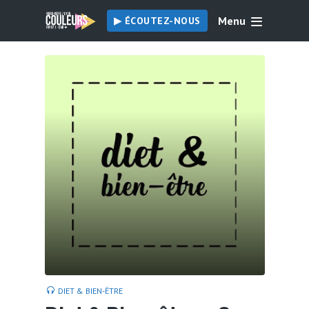
Menu
▶︎ ÉCOUTEZ-NOUS
DIET & BIEN-ÊTRE