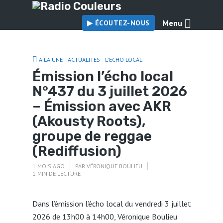
Menu
▶︎ ÉCOUTEZ-NOUS
A LA UNE
ACTUALITÉS
L'ÉCHO LOCAL
Émission l’écho local
N°437 du 3 juillet 2026
– Émission avec AKR
(Akousty Roots),
groupe de reggae
(Rediffusion)
1 MOIS AGO
PAR
VÉRONIQUE BOULIEU
1 MIN DE LECTURE
Dans l’émission l’écho local du vendredi 3 juillet
2026 de 13h00 à 14h00, Véronique Boulieu