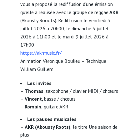
vous a proposé la rediffusion d’une émission
qu’elle a réalisée avec le groupe de reggae
AKR
(Akousty Rooots). Rediffusion le vendredi 3
juillet 2026 à 20h00, le dimanche 5 juillet
2026 à 11h00 et le mardi 9 juillet 2026 à
17h00
https://akrmusic.fr/
Animation Véronique Boulieu – Technique
William Guillem
Les invités
–
Thomas
, saxophone / clavier MIDI / chœurs
–
Vincent,
basse / chœurs
–
Romain,
guitare AKR
Les pauses musicales
–
AKR (Akousty Roots),
le titre Une saison de
plus