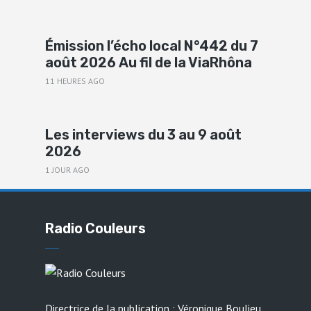
Émission l’écho local N°442 du 7
août 2026 Au fil de la ViaRhôna
11 HEURES AGO
Les interviews du 3 au 9 août
2026
1 JOUR AGO
Radio Couleurs
Directrice de la publication : Véronique Boulieu